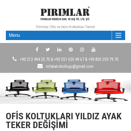
Pırımlar Ofis ve büro Koltukları Tamiri
Menu
+90 212 494 25 70 & +90 551 620 49 67 & +90 850 259 79 70
refakatcikoltugu@gmail.com
OFIS KOLTUKLARI YILDIZ AYAK
TEKER DEĞIŞIMI