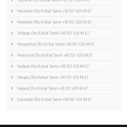
Yeşildirek Ofis Koltuk Tamiri +90 551 620 49 67
Yenisahra Ofis Koltuk Tamiri +90 551 620 49 67
Yenilevent Ofis Koltuk Tamiri +90 551 620 49 67
Yenikapı Ofis Koltuk Tamiri +90 551 620 49 67
Yeniçamlıca Ofis Koltuk Tamiri +90 551 620 49 67
Yenibosna Ofis Koltuk Tamiri +90 551 620 49 67
Yedikule Ofis Koltuk Tamiri +90 551 620 49 67
Yakuplu Ofis Koltuk Tamiri +90 551 620 49 67
Yakacık Ofis Koltuk Tamiri +90 551 620 49 67
Vişnezade Ofis Koltuk Tamiri +90 551 620 49 67