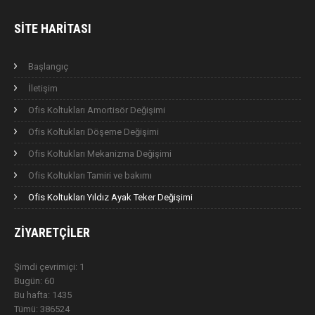
SITE HARITASI
Başlangıç
İletişim
Ofis Koltukları Amortisör Değişimi
Ofis Koltukları Döşeme Değişimi
Ofis Koltukları Mekanizma Değişimi
Ofis Koltukları Tamiri ve bakımı
Ofis Koltukları Yıldız Ayak Teker Değişimi
ZIYARETÇILER
Şimdi çevrimiçi: 1
Bugün: 60
Bu hafta: 1435
Tümü: 386524