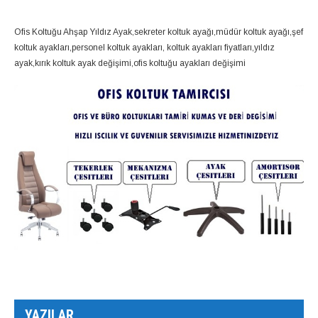
Ofis Koltuğu Ahşap Yıldız Ayak,sekreter koltuk ayağı,müdür koltuk ayağı,şef
koltuk ayakları,personel koltuk ayakları, koltuk ayakları fiyatları,yıldız
ayak,kırık koltuk ayak değişimi,ofis koltuğu ayakları değişimi
YAZILAR