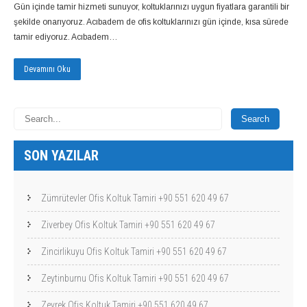
Gün içinde tamir hizmeti sunuyor, koltuklarınızı uygun fiyatlara garantili bir
şekilde onarıyoruz. Acıbadem de ofis koltuklarınızı gün içinde, kısa sürede
tamir ediyoruz. Acıbadem…
Devamını Oku
SON YAZILAR
Zümrütevler Ofis Koltuk Tamiri +90 551 620 49 67
Ziverbey Ofis Koltuk Tamiri +90 551 620 49 67
Zincirlikuyu Ofis Koltuk Tamiri +90 551 620 49 67
Zeytinburnu Ofis Koltuk Tamiri +90 551 620 49 67
Zeyrek Ofis Koltuk Tamiri +90 551 620 49 67