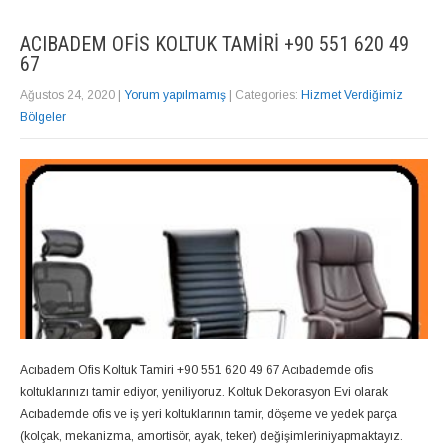
ACIBADEM OFIS KOLTUK TAMIRI +90 551 620 49
67
Ağustos 24, 2020
|
Yorum yapılmamış
| Categories:
Hizmet Verdiğimiz
Bölgeler
Acıbadem Ofis Koltuk Tamiri +90 551 620 49 67 Acıbademde ofis
koltuklarınızı tamir ediyor, yeniliyoruz. Koltuk Dekorasyon Evi olarak
Acıbademde ofis ve iş yeri koltuklarının tamir, döşeme ve yedek parça
(kolçak, mekanizma, amortisör, ayak, teker) değişimleriniyapmaktayız.