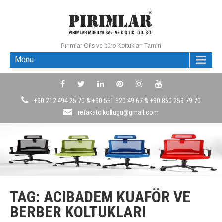
Pırımlar Ofis ve büro Koltukları Tamiri
Menu
+90 212 494 25 70 & +90 551 620 49 67 & +90 850 259 79 70
refakatcikoltugu@gmail.com
TAG: ACIBADEM KUAFÖR VE
BERBER KOLTUKLARI