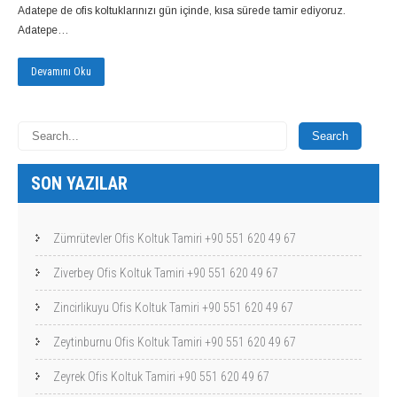
Adatepe de ofis koltuklarınızı gün içinde, kısa sürede tamir ediyoruz.
Adatepe…
Devamını Oku
SON YAZILAR
Zümrütevler Ofis Koltuk Tamiri +90 551 620 49 67
Ziverbey Ofis Koltuk Tamiri +90 551 620 49 67
Zincirlikuyu Ofis Koltuk Tamiri +90 551 620 49 67
Zeytinburnu Ofis Koltuk Tamiri +90 551 620 49 67
Zeyrek Ofis Koltuk Tamiri +90 551 620 49 67