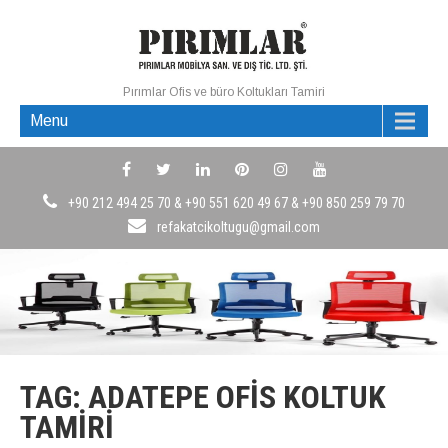
Pırımlar Ofis ve büro Koltukları Tamiri
Menu
+90 212 494 25 70 & +90 551 620 49 67 & +90 850 259 79 70
refakatcikoltugu@gmail.com
TAG: ADATEPE OFIS KOLTUK
TAMIRI