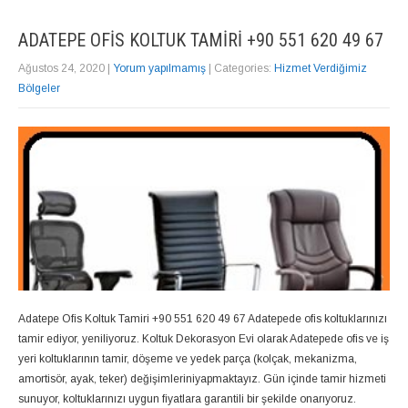
ADATEPE OFIS KOLTUK TAMIRI +90 551 620 49 67
Ağustos 24, 2020
|
Yorum yapılmamış
| Categories:
Hizmet Verdiğimiz
Bölgeler
Adatepe Ofis Koltuk Tamiri +90 551 620 49 67 Adatepede ofis koltuklarınızı
tamir ediyor, yeniliyoruz. Koltuk Dekorasyon Evi olarak Adatepede ofis ve iş
yeri koltuklarının tamir, döşeme ve yedek parça (kolçak, mekanizma,
amortisör, ayak, teker) değişimleriniyapmaktayız. Gün içinde tamir hizmeti
sunuyor, koltuklarınızı uygun fiyatlara garantili bir şekilde onarıyoruz.