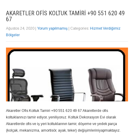
AKARETLER OFIS KOLTUK TAMIRI +90 551 620 49
67
Ağustos 24, 2020
|
Yorum yapılmamış
| Categories:
Hizmet Verdiğimiz
Bölgeler
Akaretler Ofis Koltuk Tamiri +90 551 620 49 67 Akaretlerde ofis
koltuklarınızı tamir ediyor, yeniliyoruz. Koltuk Dekorasyon Evi olarak
Akaretlerde ofis ve iş yeri koltuklarının tamir, döşeme ve yedek parça
(kolçak, mekanizma, amortisör, ayak, teker) değişimleriniyapmaktayız.