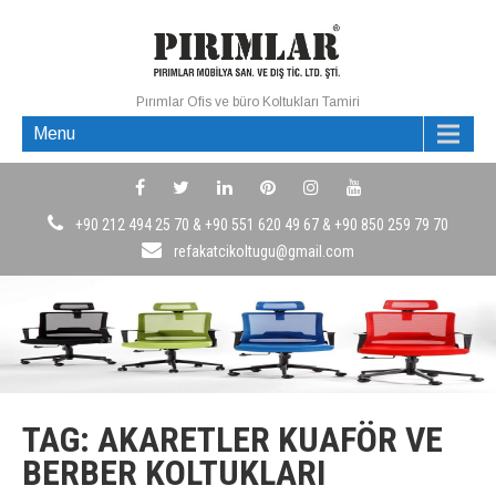
Pırımlar Ofis ve büro Koltukları Tamiri
Menu
+90 212 494 25 70 & +90 551 620 49 67 & +90 850 259 79 70
refakatcikoltugu@gmail.com
TAG: AKARETLER KUAFÖR VE
BERBER KOLTUKLARI