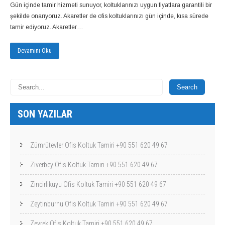
Gün içinde tamir hizmeti sunuyor, koltuklarınızı uygun fiyatlara garantili bir
şekilde onarıyoruz. Akaretler de ofis koltuklarınızı gün içinde, kısa sürede
tamir ediyoruz. Akaretler…
Devamını Oku
SON YAZILAR
Zümrütevler Ofis Koltuk Tamiri +90 551 620 49 67
Ziverbey Ofis Koltuk Tamiri +90 551 620 49 67
Zincirlikuyu Ofis Koltuk Tamiri +90 551 620 49 67
Zeytinburnu Ofis Koltuk Tamiri +90 551 620 49 67
Zeyrek Ofis Koltuk Tamiri +90 551 620 49 67