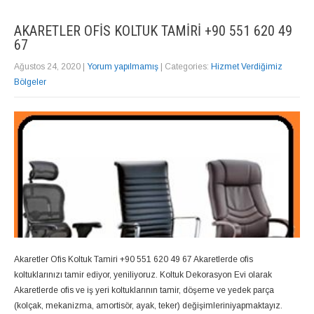
AKARETLER OFIS KOLTUK TAMIRI +90 551 620 49
67
Ağustos 24, 2020
|
Yorum yapılmamış
| Categories:
Hizmet Verdiğimiz
Bölgeler
Akaretler Ofis Koltuk Tamiri +90 551 620 49 67 Akaretlerde ofis
koltuklarınızı tamir ediyor, yeniliyoruz. Koltuk Dekorasyon Evi olarak
Akaretlerde ofis ve iş yeri koltuklarının tamir, döşeme ve yedek parça
(kolçak, mekanizma, amortisör, ayak, teker) değişimleriniyapmaktayız.