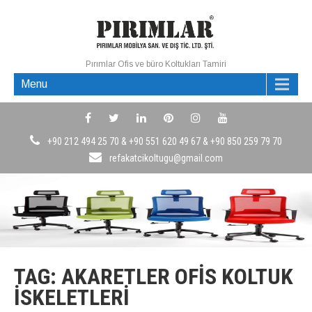
Pırımlar Ofis ve büro Koltukları Tamiri
Menu
+90 212 494 25 70 & +90 551 620 49 67 & +90 850 259 79 70
refakatcikoltugu@gmail.com
TAG: AKARETLER OFIS KOLTUK
İSKELETLERI