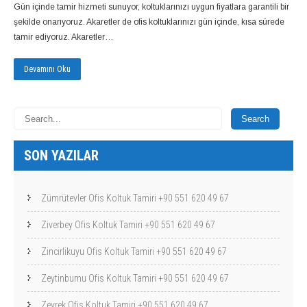
Gün içinde tamir hizmeti sunuyor, koltuklarınızı uygun fiyatlara garantili bir
şekilde onarıyoruz. Akaretler de ofis koltuklarınızı gün içinde, kısa sürede
tamir ediyoruz. Akaretler…
Devamını Oku
SON YAZILAR
Zümrütevler Ofis Koltuk Tamiri +90 551 620 49 67
Ziverbey Ofis Koltuk Tamiri +90 551 620 49 67
Zincirlikuyu Ofis Koltuk Tamiri +90 551 620 49 67
Zeytinburnu Ofis Koltuk Tamiri +90 551 620 49 67
Zeyrek Ofis Koltuk Tamiri +90 551 620 49 67