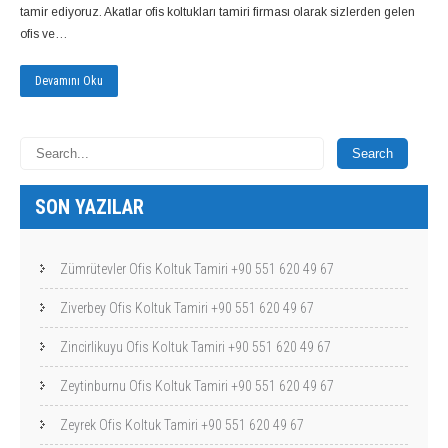
tamir ediyoruz. Akatlar ofis koltukları tamiri firması olarak sizlerden gelen
ofis ve…
Devamını Oku
SON YAZILAR
Zümrütevler Ofis Koltuk Tamiri +90 551 620 49 67
Ziverbey Ofis Koltuk Tamiri +90 551 620 49 67
Zincirlikuyu Ofis Koltuk Tamiri +90 551 620 49 67
Zeytinburnu Ofis Koltuk Tamiri +90 551 620 49 67
Zeyrek Ofis Koltuk Tamiri +90 551 620 49 67