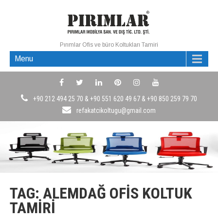
Pırımlar Ofis ve büro Koltukları Tamiri
Menu
+90 212 494 25 70 & +90 551 620 49 67 & +90 850 259 79 70
refakatcikoltugu@gmail.com
TAG: ALEMDAĞ OFIS KOLTUK
TAMIRI