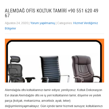
ALEMDAĞ OFIS KOLTUK TAMIRI +90 551 620 49
67
Ağustos 24, 2020
|
Yorum yapılmamış
| Categories:
Hizmet Verdiğimiz
Bölgeler
Alemdağda ofis koltuklarınızı tamir ediyor, yeniliyoruz. Koltuk Dekorasyon
Evi olarak Alemdağde ofis ve iş yeri koltuklarının tamir, döşeme ve yedek
parça (kolçak, mekanizma, amortisör, ayak, teker)
değişimleriniyapmaktayız. Gün içinde tamir hizmeti sunuyor, koltuklarınızı