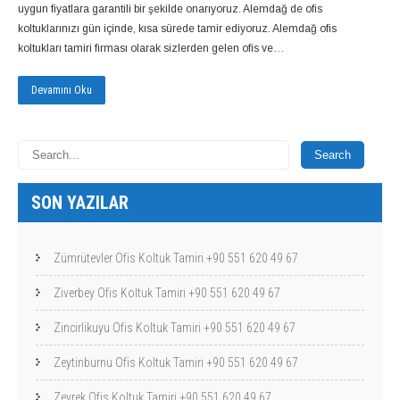
uygun fiyatlara garantili bir şekilde onarıyoruz. Alemdağ de ofis
koltuklarınızı gün içinde, kısa sürede tamir ediyoruz. Alemdağ ofis
koltukları tamiri firması olarak sizlerden gelen ofis ve…
Devamını Oku
SON YAZILAR
Zümrütevler Ofis Koltuk Tamiri +90 551 620 49 67
Ziverbey Ofis Koltuk Tamiri +90 551 620 49 67
Zincirlikuyu Ofis Koltuk Tamiri +90 551 620 49 67
Zeytinburnu Ofis Koltuk Tamiri +90 551 620 49 67
Zeyrek Ofis Koltuk Tamiri +90 551 620 49 67