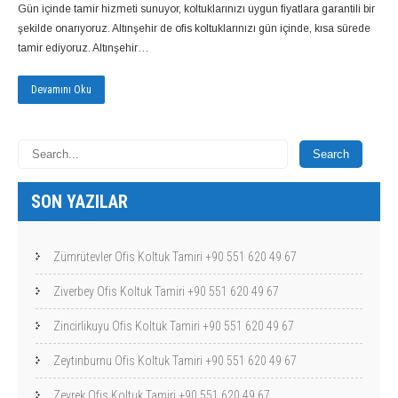
Gün içinde tamir hizmeti sunuyor, koltuklarınızı uygun fiyatlara garantili bir
şekilde onarıyoruz. Altınşehir de ofis koltuklarınızı gün içinde, kısa sürede
tamir ediyoruz. Altınşehir…
Devamını Oku
SON YAZILAR
Zümrütevler Ofis Koltuk Tamiri +90 551 620 49 67
Ziverbey Ofis Koltuk Tamiri +90 551 620 49 67
Zincirlikuyu Ofis Koltuk Tamiri +90 551 620 49 67
Zeytinburnu Ofis Koltuk Tamiri +90 551 620 49 67
Zeyrek Ofis Koltuk Tamiri +90 551 620 49 67