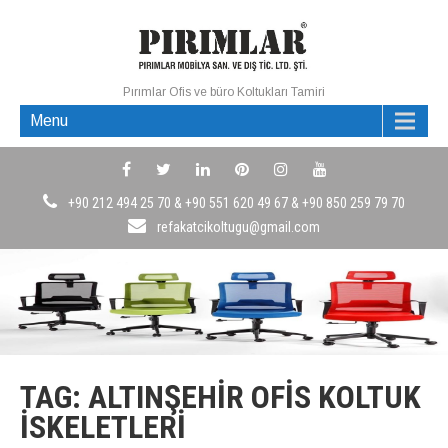
Pırımlar Ofis ve büro Koltukları Tamiri
Menu
+90 212 494 25 70 & +90 551 620 49 67 & +90 850 259 79 70
refakatcikoltugu@gmail.com
TAG: ALTINŞEHIR OFIS KOLTUK
İSKELETLERI