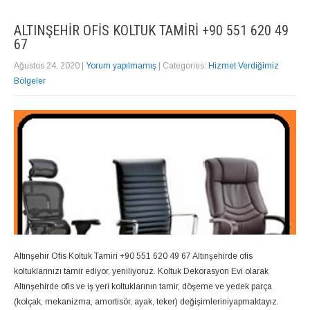
ALTINŞEHIR OFIS KOLTUK TAMIRI +90 551 620 49
67
Ağustos 24, 2020
|
Yorum yapılmamış
| Categories:
Hizmet Verdiğimiz
Bölgeler
Altınşehir Ofis Koltuk Tamiri +90 551 620 49 67 Altınşehirde ofis
koltuklarınızı tamir ediyor, yeniliyoruz. Koltuk Dekorasyon Evi olarak
Altınşehirde ofis ve iş yeri koltuklarının tamir, döşeme ve yedek parça
(kolçak, mekanizma, amortisör, ayak, teker) değişimleriniyapmaktayız.