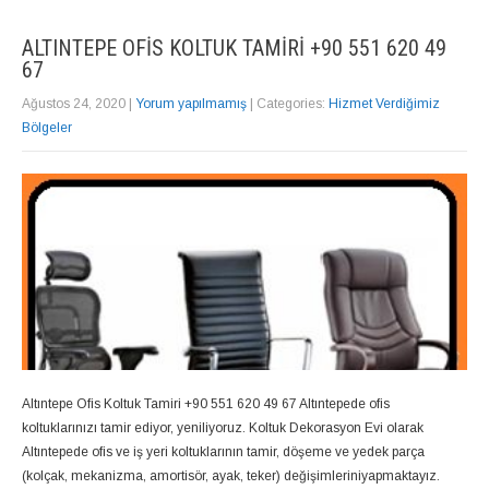
ALTINTEPE OFIS KOLTUK TAMIRI +90 551 620 49
67
Ağustos 24, 2020
|
Yorum yapılmamış
| Categories:
Hizmet Verdiğimiz
Bölgeler
Altıntepe Ofis Koltuk Tamiri +90 551 620 49 67 Altıntepede ofis
koltuklarınızı tamir ediyor, yeniliyoruz. Koltuk Dekorasyon Evi olarak
Altıntepede ofis ve iş yeri koltuklarının tamir, döşeme ve yedek parça
(kolçak, mekanizma, amortisör, ayak, teker) değişimleriniyapmaktayız.