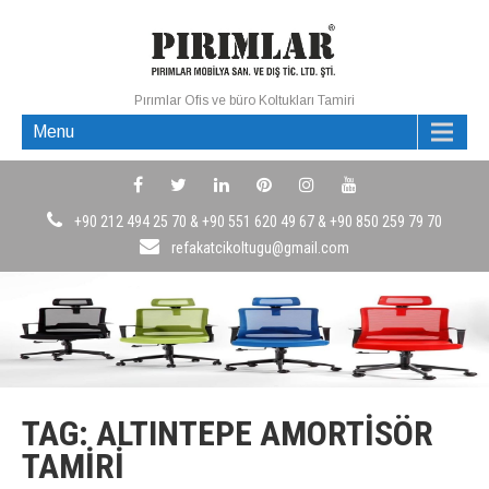
Pırımlar Ofis ve büro Koltukları Tamiri
Menu
+90 212 494 25 70 & +90 551 620 49 67 & +90 850 259 79 70
refakatcikoltugu@gmail.com
TAG: ALTINTEPE AMORTISÖR
TAMIRI