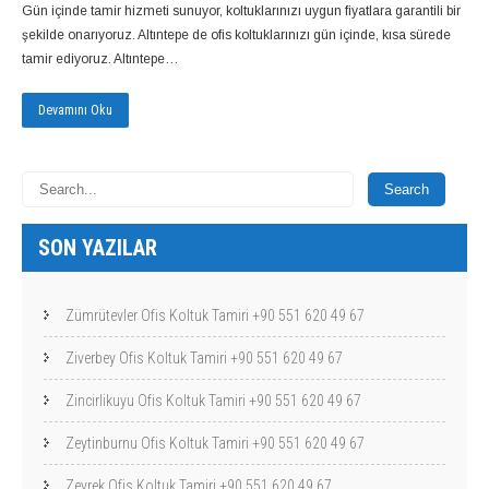
Gün içinde tamir hizmeti sunuyor, koltuklarınızı uygun fiyatlara garantili bir
şekilde onarıyoruz. Altıntepe de ofis koltuklarınızı gün içinde, kısa sürede
tamir ediyoruz. Altıntepe…
Devamını Oku
SON YAZILAR
Zümrütevler Ofis Koltuk Tamiri +90 551 620 49 67
Ziverbey Ofis Koltuk Tamiri +90 551 620 49 67
Zincirlikuyu Ofis Koltuk Tamiri +90 551 620 49 67
Zeytinburnu Ofis Koltuk Tamiri +90 551 620 49 67
Zeyrek Ofis Koltuk Tamiri +90 551 620 49 67