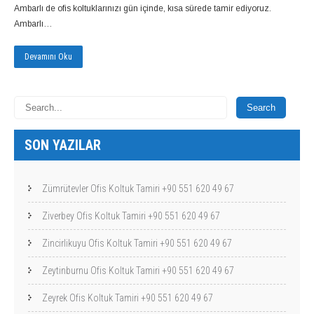
Ambarlı de ofis koltuklarınızı gün içinde, kısa sürede tamir ediyoruz.
Ambarlı…
Devamını Oku
SON YAZILAR
Zümrütevler Ofis Koltuk Tamiri +90 551 620 49 67
Ziverbey Ofis Koltuk Tamiri +90 551 620 49 67
Zincirlikuyu Ofis Koltuk Tamiri +90 551 620 49 67
Zeytinburnu Ofis Koltuk Tamiri +90 551 620 49 67
Zeyrek Ofis Koltuk Tamiri +90 551 620 49 67