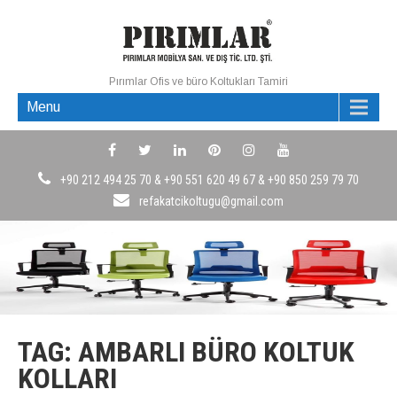
Pırımlar Ofis ve büro Koltukları Tamiri
Menu
+90 212 494 25 70 & +90 551 620 49 67 & +90 850 259 79 70
refakatcikoltugu@gmail.com
TAG: AMBARLI BÜRO KOLTUK
KOLLARI