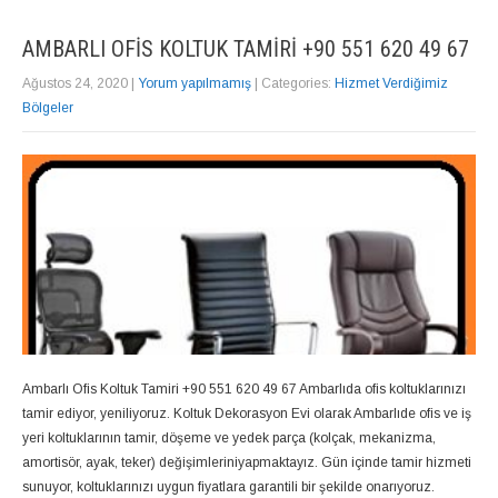
AMBARLI OFIS KOLTUK TAMIRI +90 551 620 49 67
Ağustos 24, 2020
|
Yorum yapılmamış
| Categories:
Hizmet Verdiğimiz
Bölgeler
Ambarlı Ofis Koltuk Tamiri +90 551 620 49 67 Ambarlıda ofis koltuklarınızı
tamir ediyor, yeniliyoruz. Koltuk Dekorasyon Evi olarak Ambarlıde ofis ve iş
yeri koltuklarının tamir, döşeme ve yedek parça (kolçak, mekanizma,
amortisör, ayak, teker) değişimleriniyapmaktayız. Gün içinde tamir hizmeti
sunuyor, koltuklarınızı uygun fiyatlara garantili bir şekilde onarıyoruz.