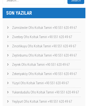
SON YAZILAR
Zümrütevler Ofis Koltuk Tamiri +90 551 620 49 67
Ziverbey Ofis Koltuk Tamiri +90 551 620 49 67
Zincirlikuyu Ofis Koltuk Tamiri +90 551 620 49 67
Zeytinburnu Ofis Koltuk Tamiri +90 551 620 49 67
Zeyrek Ofis Koltuk Tamiri +90 551 620 49 67
Zekeriyaköy Ofis Koltuk Tamiri +90 551 620 49 67
Yüzyıl Ofis Koltuk Tamiri +90 551 620 49 67
Yukarıdudullu Ofis Koltuk Tamiri +90 551 620 49 67
Yeşilyurt Ofis Koltuk Tamiri +90 551 620 49 67