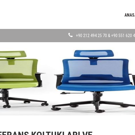
ANAS
+90 212 494 25 70 & +90 551 620 4