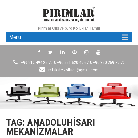
Pırımlar Ofis ve büro Koltukları Tamiri
Menu
+90 212 494 25 70 & +90 551 620 49 67 & +90 850 259 79 70
refakatcikoltugu@gmail.com
TAG: ANADOLUHISARI
MEKANIZMALAR