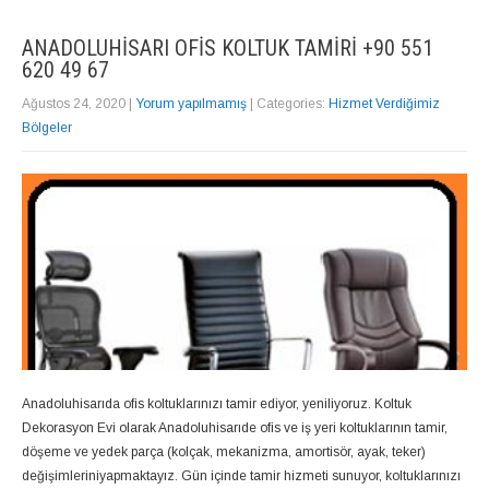
ANADOLUHISARI OFIS KOLTUK TAMIRI +90 551
620 49 67
Ağustos 24, 2020
|
Yorum yapılmamış
| Categories:
Hizmet Verdiğimiz
Bölgeler
Anadoluhisarıda ofis koltuklarınızı tamir ediyor, yeniliyoruz. Koltuk
Dekorasyon Evi olarak Anadoluhisarıde ofis ve iş yeri koltuklarının tamir,
döşeme ve yedek parça (kolçak, mekanizma, amortisör, ayak, teker)
değişimleriniyapmaktayız. Gün içinde tamir hizmeti sunuyor, koltuklarınızı