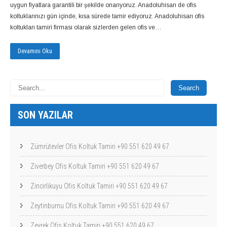
uygun fiyatlara garantili bir şekilde onarıyoruz. Anadoluhisarı de ofis
koltuklarınızı gün içinde, kısa sürede tamir ediyoruz. Anadoluhisarı ofis
koltukları tamiri firması olarak sizlerden gelen ofis ve…
Devamını Oku
SON YAZILAR
Zümrütevler Ofis Koltuk Tamiri +90 551 620 49 67
Ziverbey Ofis Koltuk Tamiri +90 551 620 49 67
Zincirlikuyu Ofis Koltuk Tamiri +90 551 620 49 67
Zeytinburnu Ofis Koltuk Tamiri +90 551 620 49 67
Zeyrek Ofis Koltuk Tamiri +90 551 620 49 67