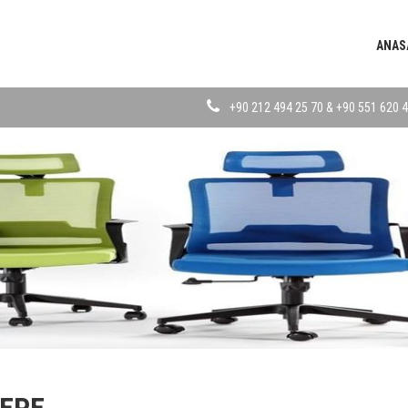
ANAS
+90 212 494 25 70 & +90 551 620 4