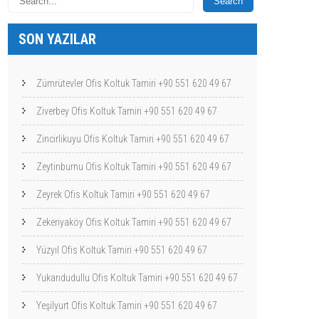
SON YAZILAR
Zümrütevler Ofis Koltuk Tamiri +90 551 620 49 67
Ziverbey Ofis Koltuk Tamiri +90 551 620 49 67
Zincirlikuyu Ofis Koltuk Tamiri +90 551 620 49 67
Zeytinburnu Ofis Koltuk Tamiri +90 551 620 49 67
Zeyrek Ofis Koltuk Tamiri +90 551 620 49 67
Zekeriyaköy Ofis Koltuk Tamiri +90 551 620 49 67
Yüzyıl Ofis Koltuk Tamiri +90 551 620 49 67
Yukarıdudullu Ofis Koltuk Tamiri +90 551 620 49 67
Yeşilyurt Ofis Koltuk Tamiri +90 551 620 49 67