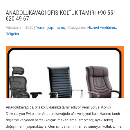
ANADOLUKAVAĞI OFIS KOLTUK TAMIRI +90 551
620 49 67
Ağustos 24, 2020
|
Yorum yapılmamış
| Categories:
Hizmet Verdiğimiz
Bölgeler
Anadolukavağıda ofis koltuklarınızı tamir ediyor, yeniliyoruz. Koltuk
Dekorasyon Evi olarak Anadolukavağıde ofis ve iş yeri koltuklarının tamir,
döşeme ve yedek parça (kolçak, mekanizma, amortisör, ayak, teker)
değişimleriniyapmaktayız. Gün içinde tamir hizmeti sunuyor, koltuklarınızı