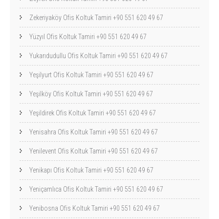
Zekeriyaköy Ofis Koltuk Tamiri +90 551 620 49 67
Yüzyıl Ofis Koltuk Tamiri +90 551 620 49 67
Yukarıdudullu Ofis Koltuk Tamiri +90 551 620 49 67
Yeşilyurt Ofis Koltuk Tamiri +90 551 620 49 67
Yeşilköy Ofis Koltuk Tamiri +90 551 620 49 67
Yeşildirek Ofis Koltuk Tamiri +90 551 620 49 67
Yenisahra Ofis Koltuk Tamiri +90 551 620 49 67
Yenilevent Ofis Koltuk Tamiri +90 551 620 49 67
Yenikapı Ofis Koltuk Tamiri +90 551 620 49 67
Yeniçamlıca Ofis Koltuk Tamiri +90 551 620 49 67
Yenibosna Ofis Koltuk Tamiri +90 551 620 49 67