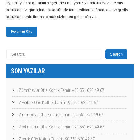
uygun fiyatlara garantili bir şekilde onarıyoruz. Anadolukavağı de ofis
koltuklarınızı gün içinde, kısa sürede tamir ediyoruz. Anadolukavağı ofis
koltukları tamiri firması olarak sizlerden gelen ofis ve…
Devamını Oku
SON YAZILAR
Zümrütevler Ofis Koltuk Tamiri +90 551 620 49 67
Ziverbey Ofis Koltuk Tamiri +90 551 620 49 67
Zincirlikuyu Ofis Koltuk Tamiri +90 551 620 49 67
Zeytinburnu Ofis Koltuk Tamiri +90 551 620 49 67
Zeyrek Ofis Koltuk Tamiri +90 551 620 49 67