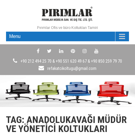
Pırımlar Ofis ve büro Koltukları Tamiri
Menu
+90 212 494 25 70 & +90 551 620 49 67 & +90 850 259 79 70
refakatcikoltugu@gmail.com
TAG: ANADOLUKAVAĞI MÜDÜR
VE YÖNETICI KOLTUKLARI