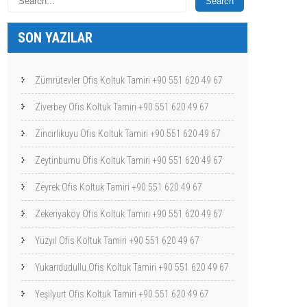
SON YAZILAR
Zümrütevler Ofis Koltuk Tamiri +90 551 620 49 67
Ziverbey Ofis Koltuk Tamiri +90 551 620 49 67
Zincirlikuyu Ofis Koltuk Tamiri +90 551 620 49 67
Zeytinburnu Ofis Koltuk Tamiri +90 551 620 49 67
Zeyrek Ofis Koltuk Tamiri +90 551 620 49 67
Zekeriyaköy Ofis Koltuk Tamiri +90 551 620 49 67
Yüzyıl Ofis Koltuk Tamiri +90 551 620 49 67
Yukarıdudullu Ofis Koltuk Tamiri +90 551 620 49 67
Yeşilyurt Ofis Koltuk Tamiri +90 551 620 49 67