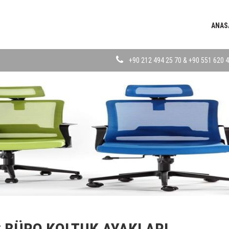
ANAS
+90 212 494 25 70 & +90 551 620 4