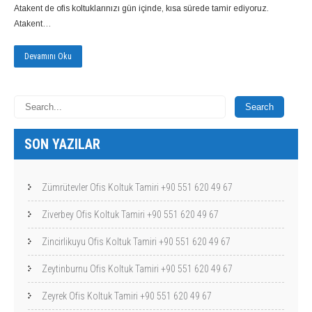
Atakent de ofis koltuklarınızı gün içinde, kısa sürede tamir ediyoruz.
Atakent…
Devamını Oku
SON YAZILAR
Zümrütevler Ofis Koltuk Tamiri +90 551 620 49 67
Ziverbey Ofis Koltuk Tamiri +90 551 620 49 67
Zincirlikuyu Ofis Koltuk Tamiri +90 551 620 49 67
Zeytinburnu Ofis Koltuk Tamiri +90 551 620 49 67
Zeyrek Ofis Koltuk Tamiri +90 551 620 49 67