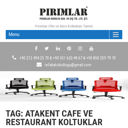
Pırımlar Ofis ve büro Koltukları Tamiri
Menu
+90 212 494 25 70 & +90 551 620 49 67 & +90 850 259 79 70
refakatcikoltugu@gmail.com
TAG: ATAKENT CAFE VE
RESTAURANT KOLTUKLAR