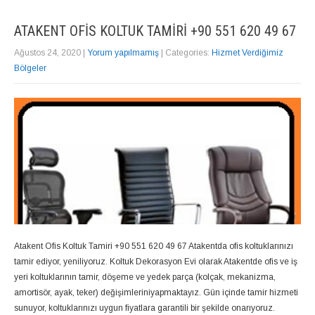
ATAKENT OFIS KOLTUK TAMIRI +90 551 620 49 67
Ağustos 24, 2020
|
Yorum yapılmamış
| Categories:
Hizmet Verdiğimiz
Bölgeler
Atakent Ofis Koltuk Tamiri +90 551 620 49 67 Atakentda ofis koltuklarınızı
tamir ediyor, yeniliyoruz. Koltuk Dekorasyon Evi olarak Atakentde ofis ve iş
yeri koltuklarının tamir, döşeme ve yedek parça (kolçak, mekanizma,
amortisör, ayak, teker) değişimleriniyapmaktayız. Gün içinde tamir hizmeti
sunuyor, koltuklarınızı uygun fiyatlara garantili bir şekilde onarıyoruz.