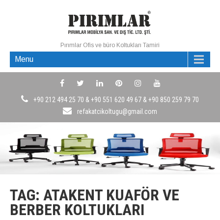
Pırımlar Ofis ve büro Koltukları Tamiri
Menu
+90 212 494 25 70 & +90 551 620 49 67 & +90 850 259 79 70
refakatcikoltugu@gmail.com
TAG: ATAKENT KUAFÖR VE
BERBER KOLTUKLARI