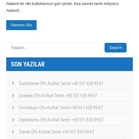
Atakent de ofis koltuklarınızı gün içinde, kısa sürede tamir ediyoruz.
Atakent…
Devamını Oku
SON YAZILAR
Zümrütevler Ofis Koltuk Tamiri +90 551 620 49 67
Ziverbey Ofis Koltuk Tamiri +90 551 620 49 67
Zincirlikuyu Ofis Koltuk Tamiri +90 551 620 49 67
Zeytinburnu Ofis Koltuk Tamiri +90 551 620 49 67
Zeyrek Ofis Koltuk Tamiri +90 551 620 49 67