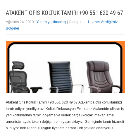
ATAKENT OFIS KOLTUK TAMIRI +90 551 620 49 67
Ağustos 24, 2020
|
Yorum yapılmamış
| Categories:
Hizmet Verdiğimiz
Bölgeler
Atakent Ofis Koltuk Tamiri +90 551 620 49 67 Atakentda ofis koltuklarınızı
tamir ediyor, yeniliyoruz. Koltuk Dekorasyon Evi olarak Atakentde ofis ve iş
yeri koltuklarının tamir, döşeme ve yedek parça (kolçak, mekanizma,
amortisör, ayak, teker) değişimleriniyapmaktayız. Gün içinde tamir hizmeti
sunuyor, koltuklarınızı uygun fiyatlara garantili bir şekilde onarıyoruz.