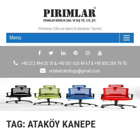
Pırımlar Ofis ve büro Koltukları Tamiri
Menu
+90 212 494 25 70 & +90 551 620 49 67 & +90 850 259 79 70
refakatcikoltugu@gmail.com
TAG: ATAKÖY KANEPE