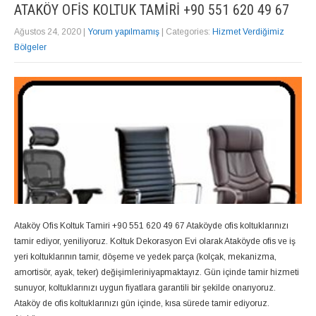
ATAKÖY OFIS KOLTUK TAMIRI +90 551 620 49 67
Ağustos 24, 2020
|
Yorum yapılmamış
| Categories:
Hizmet Verdiğimiz
Bölgeler
Ataköy Ofis Koltuk Tamiri +90 551 620 49 67 Ataköyde ofis koltuklarınızı
tamir ediyor, yeniliyoruz. Koltuk Dekorasyon Evi olarak Ataköyde ofis ve iş
yeri koltuklarının tamir, döşeme ve yedek parça (kolçak, mekanizma,
amortisör, ayak, teker) değişimleriniyapmaktayız. Gün içinde tamir hizmeti
sunuyor, koltuklarınızı uygun fiyatlara garantili bir şekilde onarıyoruz.
Ataköy de ofis koltuklarınızı gün içinde, kısa sürede tamir ediyoruz.