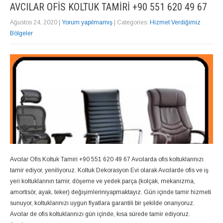
AVCILAR OFIS KOLTUK TAMIRI +90 551 620 49 67
Ağustos 24, 2020
|
Yorum yapılmamış
| Categories:
Hizmet Verdiğimiz
Bölgeler
Avcılar Ofis Koltuk Tamiri +90 551 620 49 67 Avcılarda ofis koltuklarınızı
tamir ediyor, yeniliyoruz. Koltuk Dekorasyon Evi olarak Avcılarde ofis ve iş
yeri koltuklarının tamir, döşeme ve yedek parça (kolçak, mekanizma,
amortisör, ayak, teker) değişimleriniyapmaktayız. Gün içinde tamir hizmeti
sunuyor, koltuklarınızı uygun fiyatlara garantili bir şekilde onarıyoruz.
Avcılar de ofis koltuklarınızı gün içinde, kısa sürede tamir ediyoruz.