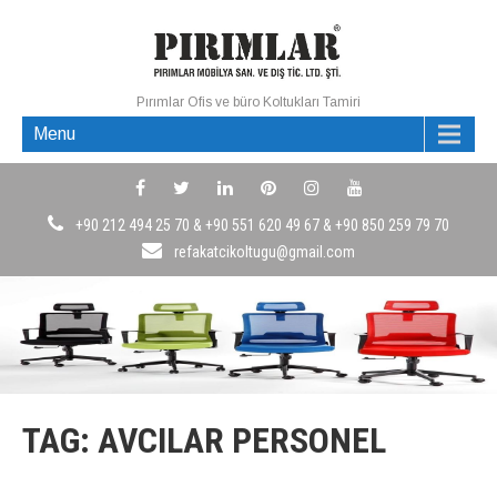
Pırımlar Ofis ve büro Koltukları Tamiri
Menu
+90 212 494 25 70 & +90 551 620 49 67 & +90 850 259 79 70
refakatcikoltugu@gmail.com
TAG: AVCILAR PERSONEL