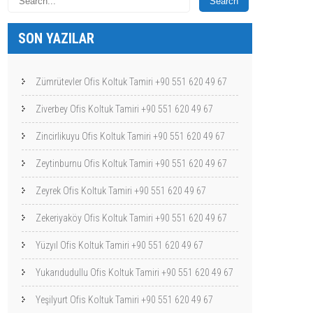
SON YAZILAR
Zümrütevler Ofis Koltuk Tamiri +90 551 620 49 67
Ziverbey Ofis Koltuk Tamiri +90 551 620 49 67
Zincirlikuyu Ofis Koltuk Tamiri +90 551 620 49 67
Zeytinburnu Ofis Koltuk Tamiri +90 551 620 49 67
Zeyrek Ofis Koltuk Tamiri +90 551 620 49 67
Zekeriyaköy Ofis Koltuk Tamiri +90 551 620 49 67
Yüzyıl Ofis Koltuk Tamiri +90 551 620 49 67
Yukarıdudullu Ofis Koltuk Tamiri +90 551 620 49 67
Yeşilyurt Ofis Koltuk Tamiri +90 551 620 49 67