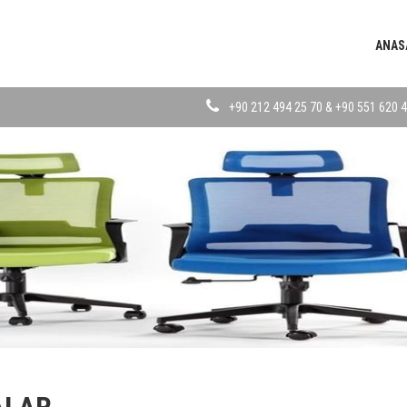
ANAS
+90 212 494 25 70 & +90 551 620 4