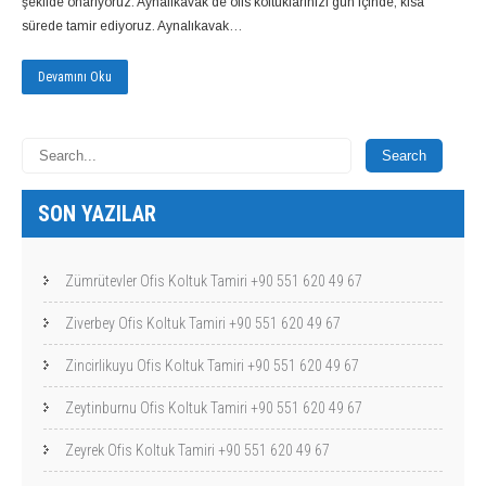
şekilde onarıyoruz. Aynalıkavak de ofis koltuklarınızı gün içinde, kısa
sürede tamir ediyoruz. Aynalıkavak…
Devamını Oku
SON YAZILAR
Zümrütevler Ofis Koltuk Tamiri +90 551 620 49 67
Ziverbey Ofis Koltuk Tamiri +90 551 620 49 67
Zincirlikuyu Ofis Koltuk Tamiri +90 551 620 49 67
Zeytinburnu Ofis Koltuk Tamiri +90 551 620 49 67
Zeyrek Ofis Koltuk Tamiri +90 551 620 49 67