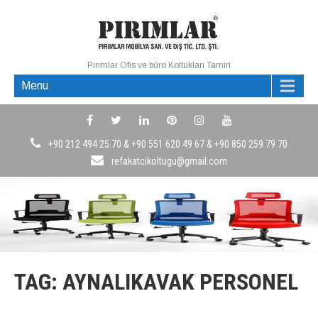
Pırımlar Ofis ve büro Koltukları Tamiri
Menu
+90 212 494 25 70 & +90 551 620 49 67 & +90 850 259 79 70
refakatcikoltugu@gmail.com
TAG: AYNALIKAVAK PERSONEL