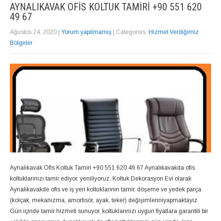
AYNALIKAVAK OFIS KOLTUK TAMIRI +90 551 620
49 67
Ağustos 24, 2020
|
Yorum yapılmamış
| Categories:
Hizmet Verdiğimiz
Bölgeler
Aynalıkavak Ofis Koltuk Tamiri +90 551 620 49 67 Aynalıkavakda ofis
koltuklarınızı tamir ediyor, yeniliyoruz. Koltuk Dekorasyon Evi olarak
Aynalıkavakde ofis ve iş yeri koltuklarının tamir, döşeme ve yedek parça
(kolçak, mekanizma, amortisör, ayak, teker) değişimleriniyapmaktayız.
Gün içinde tamir hizmeti sunuyor, koltuklarınızı uygun fiyatlara garantili bir