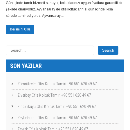
Gün içinde tamir hizmeti sunuyor, koltuklarınızı uygun fiyatlara garantili bir
şekilde onarıyoruz. Ayvansaray de ofis koltuklarınızı gün içinde, kısa
sürede tamir ediyoruz. Ayvansaray…
Devamını Oku
SON YAZILAR
Zümrütevler Ofis Koltuk Tamiri +90 551 620 49 67
Ziverbey Ofis Koltuk Tamiri +90 551 620 49 67
Zincirlikuyu Ofis Koltuk Tamiri +90 551 620 49 67
Zeytinburnu Ofis Koltuk Tamiri +90 551 620 49 67
Zeyrek Ofis Koltuk Tamiri +90 551 620 49 67