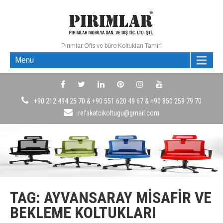
Pırımlar Ofis ve büro Koltukları Tamiri
Menu
+90 212 494 25 70 & +90 551 620 49 67 & +90 850 259 79 70
refakatcikoltugu@gmail.com
TAG: AYVANSARAY MISAFIR VE
BEKLEME KOLTUKLARI