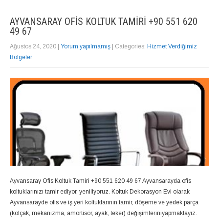
AYVANSARAY OFIS KOLTUK TAMIRI +90 551 620
49 67
Ağustos 24, 2020
|
Yorum yapılmamış
| Categories:
Hizmet Verdiğimiz
Bölgeler
Ayvansaray Ofis Koltuk Tamiri +90 551 620 49 67 Ayvansarayda ofis
koltuklarınızı tamir ediyor, yeniliyoruz. Koltuk Dekorasyon Evi olarak
Ayvansarayde ofis ve iş yeri koltuklarının tamir, döşeme ve yedek parça
(kolçak, mekanizma, amortisör, ayak, teker) değişimleriniyapmaktayız.