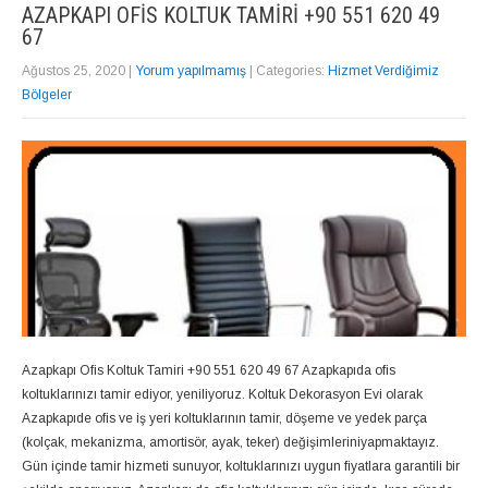
AZAPKAPI OFIS KOLTUK TAMIRI +90 551 620 49
67
Ağustos 25, 2020
|
Yorum yapılmamış
| Categories:
Hizmet Verdiğimiz
Bölgeler
Azapkapı Ofis Koltuk Tamiri +90 551 620 49 67 Azapkapıda ofis
koltuklarınızı tamir ediyor, yeniliyoruz. Koltuk Dekorasyon Evi olarak
Azapkapıde ofis ve iş yeri koltuklarının tamir, döşeme ve yedek parça
(kolçak, mekanizma, amortisör, ayak, teker) değişimleriniyapmaktayız.
Gün içinde tamir hizmeti sunuyor, koltuklarınızı uygun fiyatlara garantili bir