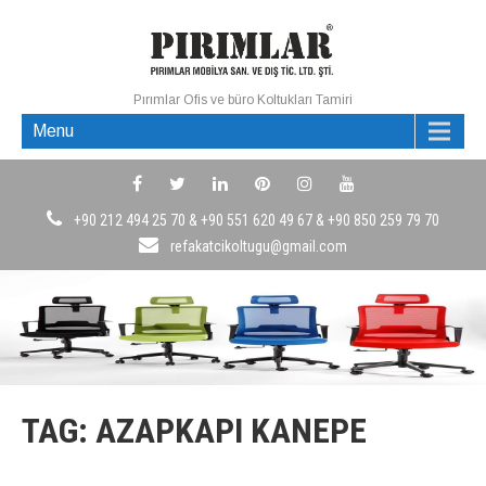
Pırımlar Ofis ve büro Koltukları Tamiri
Menu
+90 212 494 25 70 & +90 551 620 49 67 & +90 850 259 79 70
refakatcikoltugu@gmail.com
TAG: AZAPKAPI KANEPE