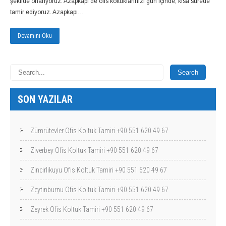
şekilde onarıyoruz. Azapkapı de ofis koltuklarınızı gün içinde, kısa sürede
tamir ediyoruz. Azapkapı…
Devamını Oku
SON YAZILAR
Zümrütevler Ofis Koltuk Tamiri +90 551 620 49 67
Ziverbey Ofis Koltuk Tamiri +90 551 620 49 67
Zincirlikuyu Ofis Koltuk Tamiri +90 551 620 49 67
Zeytinburnu Ofis Koltuk Tamiri +90 551 620 49 67
Zeyrek Ofis Koltuk Tamiri +90 551 620 49 67