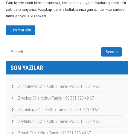
Gün içinde tamir hizmeti sunuyor, koltuklarınızı uygun fiyatlara garantili bir
şekilde onarıyoruz. Azapkapı de ofis koltuklarınızı gün içinde, kısa sürede
tamir ediyoruz. Azapkapı…
Devamını Oku
SON YAZILAR
Zümrütevler Ofis Koltuk Tamiri +90 551 620 49 67
Ziverbey Ofis Koltuk Tamiri +90 551 620 49 67
Zincirlikuyu Ofis Koltuk Tamiri +90 551 620 49 67
Zeytinburnu Ofis Koltuk Tamiri +90 551 620 49 67
Zeyrek Ofis Koltuk Tamiri +90 551 620 49 67