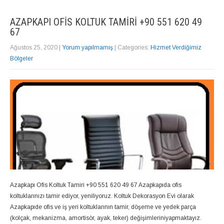
AZAPKAPI OFIS KOLTUK TAMIRI +90 551 620 49
67
Ağustos 25, 2020
|
Yorum yapılmamış
| Categories:
Hizmet Verdiğimiz
Bölgeler
Azapkapı Ofis Koltuk Tamiri +90 551 620 49 67 Azapkapıda ofis
koltuklarınızı tamir ediyor, yeniliyoruz. Koltuk Dekorasyon Evi olarak
Azapkapıde ofis ve iş yeri koltuklarının tamir, döşeme ve yedek parça
(kolçak, mekanizma, amortisör, ayak, teker) değişimleriniyapmaktayız.