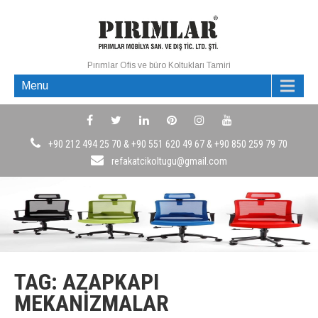
Pırımlar Ofis ve büro Koltukları Tamiri
Menu
+90 212 494 25 70 & +90 551 620 49 67 & +90 850 259 79 70
refakatcikoltugu@gmail.com
TAG: AZAPKAPI
MEKANIZMALAR