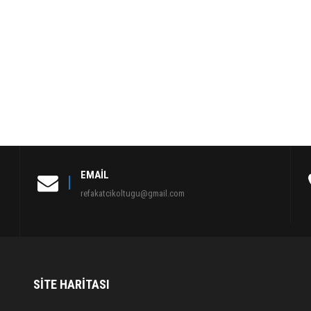
EMAIL
refakatcikoltugu@gmail.com
SITE HARITASI