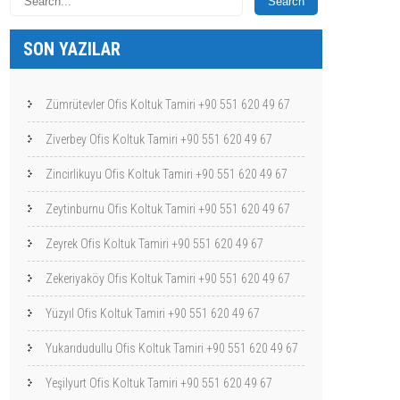
SON YAZILAR
Zümrütevler Ofis Koltuk Tamiri +90 551 620 49 67
Ziverbey Ofis Koltuk Tamiri +90 551 620 49 67
Zincirlikuyu Ofis Koltuk Tamiri +90 551 620 49 67
Zeytinburnu Ofis Koltuk Tamiri +90 551 620 49 67
Zeyrek Ofis Koltuk Tamiri +90 551 620 49 67
Zekeriyaköy Ofis Koltuk Tamiri +90 551 620 49 67
Yüzyıl Ofis Koltuk Tamiri +90 551 620 49 67
Yukarıdudullu Ofis Koltuk Tamiri +90 551 620 49 67
Yeşilyurt Ofis Koltuk Tamiri +90 551 620 49 67