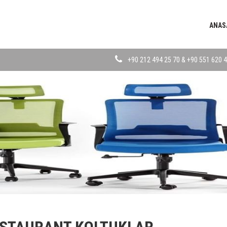
ANAS
+90 212 494 25 70 & +90 551 620 4