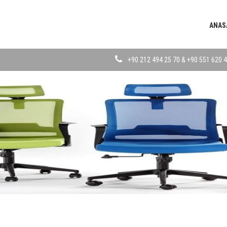
ANAS
+90 212 494 25 70 & +90 551 620 4