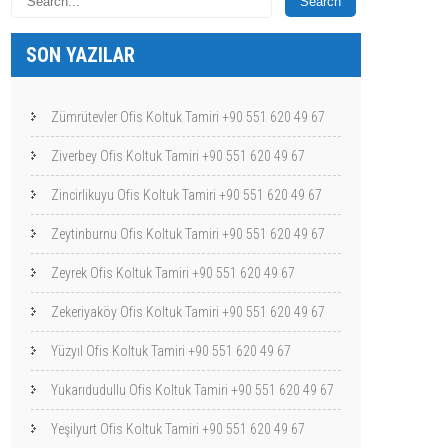
SON YAZILAR
Zümrütevler Ofis Koltuk Tamiri +90 551 620 49 67
Ziverbey Ofis Koltuk Tamiri +90 551 620 49 67
Zincirlikuyu Ofis Koltuk Tamiri +90 551 620 49 67
Zeytinburnu Ofis Koltuk Tamiri +90 551 620 49 67
Zeyrek Ofis Koltuk Tamiri +90 551 620 49 67
Zekeriyaköy Ofis Koltuk Tamiri +90 551 620 49 67
Yüzyıl Ofis Koltuk Tamiri +90 551 620 49 67
Yukarıdudullu Ofis Koltuk Tamiri +90 551 620 49 67
Yeşilyurt Ofis Koltuk Tamiri +90 551 620 49 67