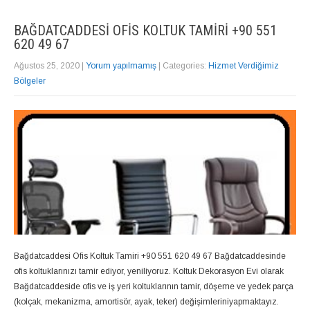
BAĞDATCADDESI OFIS KOLTUK TAMIRI +90 551
620 49 67
Ağustos 25, 2020
|
Yorum yapılmamış
| Categories:
Hizmet Verdiğimiz
Bölgeler
Bağdatcaddesi Ofis Koltuk Tamiri +90 551 620 49 67 Bağdatcaddesinde
ofis koltuklarınızı tamir ediyor, yeniliyoruz. Koltuk Dekorasyon Evi olarak
Bağdatcaddeside ofis ve iş yeri koltuklarının tamir, döşeme ve yedek parça
(kolçak, mekanizma, amortisör, ayak, teker) değişimleriniyapmaktayız.