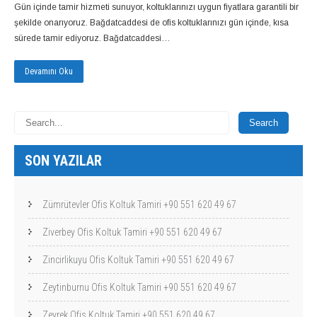
Gün içinde tamir hizmeti sunuyor, koltuklarınızı uygun fiyatlara garantili bir
şekilde onarıyoruz. Bağdatcaddesi de ofis koltuklarınızı gün içinde, kısa
sürede tamir ediyoruz. Bağdatcaddesi…
Devamını Oku
SON YAZILAR
Zümrütevler Ofis Koltuk Tamiri +90 551 620 49 67
Ziverbey Ofis Koltuk Tamiri +90 551 620 49 67
Zincirlikuyu Ofis Koltuk Tamiri +90 551 620 49 67
Zeytinburnu Ofis Koltuk Tamiri +90 551 620 49 67
Zeyrek Ofis Koltuk Tamiri +90 551 620 49 67