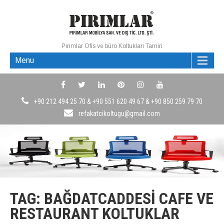
Pırımlar Ofis ve büro Koltukları Tamiri
Menu
+90 212 494 25 70 & +90 551 620 49 67 & +90 850 259 79 70
refakatcikoltugu@gmail.com
TAG: BAĞDATCADDESI CAFE VE
RESTAURANT KOLTUKLAR