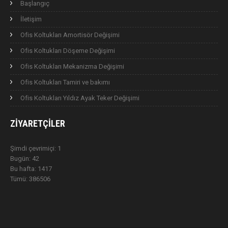
Başlangıç
İletişim
Ofis Koltukları Amortisör Değişimi
Ofis Koltukları Döşeme Değişimi
Ofis Koltukları Mekanizma Değişimi
Ofis Koltukları Tamiri ve bakımı
Ofis Koltukları Yıldız Ayak Teker Değişimi
ZIYARETÇILER
Şimdi çevrimiçi: 1
Bugün: 42
Bu hafta: 1417
Tümü: 386506