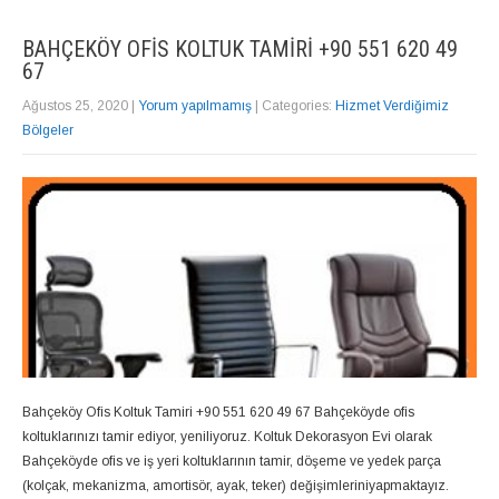
BAHÇEKÖY OFIS KOLTUK TAMIRI +90 551 620 49
67
Ağustos 25, 2020
|
Yorum yapılmamış
| Categories:
Hizmet Verdiğimiz
Bölgeler
Bahçeköy Ofis Koltuk Tamiri +90 551 620 49 67 Bahçeköyde ofis
koltuklarınızı tamir ediyor, yeniliyoruz. Koltuk Dekorasyon Evi olarak
Bahçeköyde ofis ve iş yeri koltuklarının tamir, döşeme ve yedek parça
(kolçak, mekanizma, amortisör, ayak, teker) değişimleriniyapmaktayız.