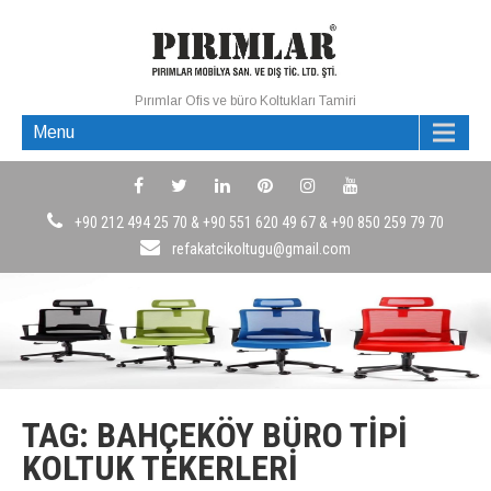
Pırımlar Ofis ve büro Koltukları Tamiri
Menu
+90 212 494 25 70 & +90 551 620 49 67 & +90 850 259 79 70
refakatcikoltugu@gmail.com
TAG: BAHÇEKÖY BÜRO TIPI
KOLTUK TEKERLERI