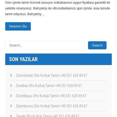
Gün içinde tamir hizmeti sunuyor, koltuklarınızı uygun fiyatlara garantili bir
şekilde onarıyoruz. Bahçeköy de ofis koltuklarınızı gün içinde, kısa sürede
tamir ediyoruz. Bahçeköy…
Devamını Oku
SON YAZILAR
Zümrütevler Ofis Koltuk Tamiri +90 551 620 49 67
Ziverbey Ofis Koltuk Tamiri +90 551 620 49 67
Zincirlikuyu Ofis Koltuk Tamiri +90 551 620 49 67
Zeytinburnu Ofis Koltuk Tamiri +90 551 620 49 67
Zeyrek Ofis Koltuk Tamiri +90 551 620 49 67