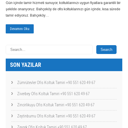
Gün içinde tamir hizmeti sunuyor, koltuklarınızı uygun fiyatlara garantili bir
şekilde onarıyoruz. Bahçeköy de ofis koltuklarınızı gün içinde, kısa sürede
tamir ediyoruz. Bahçeköy…
Devamını Oku
SON YAZILAR
Zümrütevler Ofis Koltuk Tamiri +90 551 620 49 67
Ziverbey Ofis Koltuk Tamiri +90 551 620 49 67
Zincirlikuyu Ofis Koltuk Tamiri +90 551 620 49 67
Zeytinburnu Ofis Koltuk Tamiri +90 551 620 49 67
Zeyrek Ofis Koltuk Tamiri +90 551 620 49 67