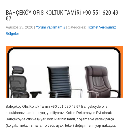
BAHÇEKÖY OFIS KOLTUK TAMIRI +90 551 620 49
67
Ağustos 25, 2020
|
Yorum yapılmamış
| Categories:
Hizmet Verdiğimiz
Bölgeler
Bahçeköy Ofis Koltuk Tamiri +90 551 620 49 67 Bahçeköyde ofis
koltuklarınızı tamir ediyor, yeniliyoruz. Koltuk Dekorasyon Evi olarak
Bahçeköyde ofis ve iş yeri koltuklarının tamir, döşeme ve yedek parça
(kolçak, mekanizma, amortisör, ayak, teker) değişimleriniyapmaktayız.