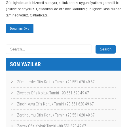
Gün içinde tamir hizmeti sunuyor, koltuklarınızı uygun fiyatlara garantili bir
şekilde onarıyoruz. Çatladıkapı de ofis koltuklarınızı gün içinde, kısa sürede
tamir ediyoruz. Çatladıkapı…
Devamını Oku
SON YAZILAR
Zümrütevler Ofis Koltuk Tamiri +90 551 620 49 67
Ziverbey Ofis Koltuk Tamiri +90 551 620 49 67
Zincirlikuyu Ofis Koltuk Tamiri +90 551 620 49 67
Zeytinburnu Ofis Koltuk Tamiri +90 551 620 49 67
Zeyrek Ofis Koltuk Tamiri +90 551 620 49 67