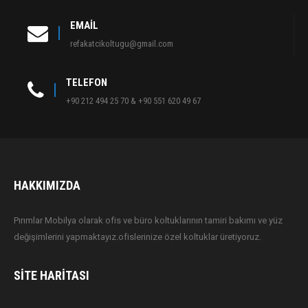
EMAIL
refakatcikoltugu@gmail.com
TELEFON
+90 212 494 25 70 & +90 551 620 49 67
HAKKIMIZDA
Pırımlar Mobilya olarak ofis ve büro koltuklarının tamiri bakımı ve yüz
değişimlerini yapmaktayız.ofislerinize özel koltuklar üretiyoruz.
SITE HARITASI