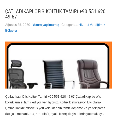
ÇATLADIKAPI OFIS KOLTUK TAMIRI +90 551 620
49 67
Ağustos 28, 2020
|
Yorum yapılmamış
| Categories:
Hizmet Verdiğimiz
Bölgeler
Çatladıkapı Ofis Koltuk Tamiri +90 551 620 49 67 Çatladıkapıde ofis
koltuklarınızı tamir ediyor, yeniliyoruz. Koltuk Dekorasyon Evi olarak
Çatladıkapıde ofis ve iş yeri koltuklarının tamir, döşeme ve yedek parça
(kolçak, mekanizma, amortisör, ayak, teker) değişimleriniyapmaktayız.