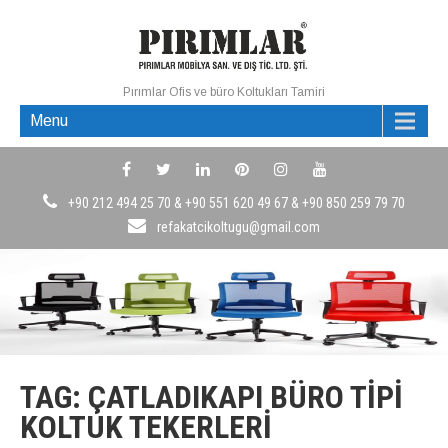
Pırımlar Ofis ve büro Koltukları Tamiri
Menu
+90 212 494 25 70 & +90 551 620 49 67 & +90 850 259 79 70
refakatcikoltugu@gmail.com
TAG: ÇATLADIKAPI BÜRO TIPI
KOLTUK TEKERLERI