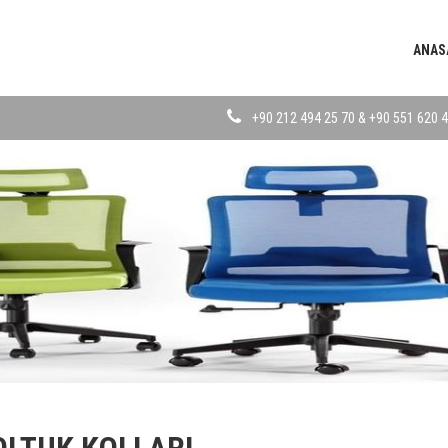
ANAS
+90 212 494 25 70 & +90 551 620 4