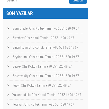
SON YAZILAR
Zümrütevler Ofis Koltuk Tamiri +90 551 620 49 67
Ziverbey Ofis Koltuk Tamiri +90 551 620 49 67
Zincirlikuyu Ofis Koltuk Tamiri +90 551 620 49 67
Zeytinburnu Ofis Koltuk Tamiri +90 551 620 49 67
Zeyrek Ofis Koltuk Tamiri +90 551 620 49 67
Zekeriyaköy Ofis Koltuk Tamiri +90 551 620 49 67
Yüzyıl Ofis Koltuk Tamiri +90 551 620 49 67
Yukarıdudullu Ofis Koltuk Tamiri +90 551 620 49 67
Yeşilyurt Ofis Koltuk Tamiri +90 551 620 49 67