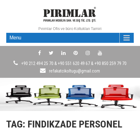
Pırımlar Ofis ve büro Koltukları Tamiri
Menu
+90 212 494 25 70 & +90 551 620 49 67 & +90 850 259 79 70
refakatcikoltugu@gmail.com
TAG: FINDIKZADE PERSONEL