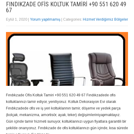
FINDIKZADE OFIS KOLTUK TAMIRI +90 551 620 49
67
Eylül 1, 2020
|
Yorum yapılmamış
| Categories:
Hizmet Verdiğimiz Bölgeler
Fındıkzade Ofis Koltuk Tamiri +90 551 620 49 67 Fındıkzadede ofis
koltuklarınızı tamir ediyor, yeniliyoruz. Koltuk Dekorasyon Evi olarak
Fındıkzadede ofis ve iş yeri koltuklarının tamir, döşeme ve yedek parça
(kolçak, mekanizma, amortisör, ayak, teker) değişimleriniyapmaktayız.
Gün içinde tamir hizmeti sunuyor, koltuklarınızı uygun fiyatlara garantili bir
şekilde onarıyoruz. Fındıkzade de ofis koltuklarınızı gün içinde, kısa sürede