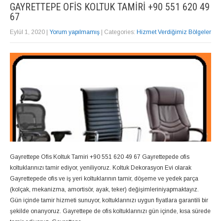
GAYRETTEPE OFIS KOLTUK TAMIRI +90 551 620 49
67
Eylül 1, 2020
|
Yorum yapılmamış
| Categories:
Hizmet Verdiğimiz Bölgeler
Gayrettepe Ofis Koltuk Tamiri +90 551 620 49 67 Gayrettepede ofis
koltuklarınızı tamir ediyor, yeniliyoruz. Koltuk Dekorasyon Evi olarak
Gayrettepede ofis ve iş yeri koltuklarının tamir, döşeme ve yedek parça
(kolçak, mekanizma, amortisör, ayak, teker) değişimleriniyapmaktayız.
Gün içinde tamir hizmeti sunuyor, koltuklarınızı uygun fiyatlara garantili bir
şekilde onarıyoruz. Gayrettepe de ofis koltuklarınızı gün içinde, kısa sürede