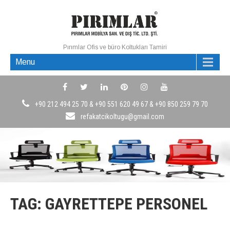
Pırımlar Ofis ve büro Koltukları Tamiri
Menu
+90 212 494 25 70 & +90 551 620 49 67 & +90 850 259 79 70
refakatcikoltugu@gmail.com
TAG: GAYRETTEPE PERSONEL