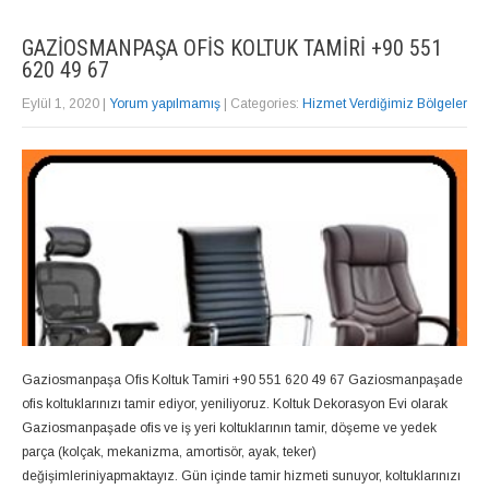
GAZIOSMANPAŞA OFIS KOLTUK TAMIRI +90 551
620 49 67
Eylül 1, 2020
|
Yorum yapılmamış
| Categories:
Hizmet Verdiğimiz Bölgeler
Gaziosmanpaşa Ofis Koltuk Tamiri +90 551 620 49 67 Gaziosmanpaşade
ofis koltuklarınızı tamir ediyor, yeniliyoruz. Koltuk Dekorasyon Evi olarak
Gaziosmanpaşade ofis ve iş yeri koltuklarının tamir, döşeme ve yedek
parça (kolçak, mekanizma, amortisör, ayak, teker)
değişimleriniyapmaktayız. Gün içinde tamir hizmeti sunuyor, koltuklarınızı