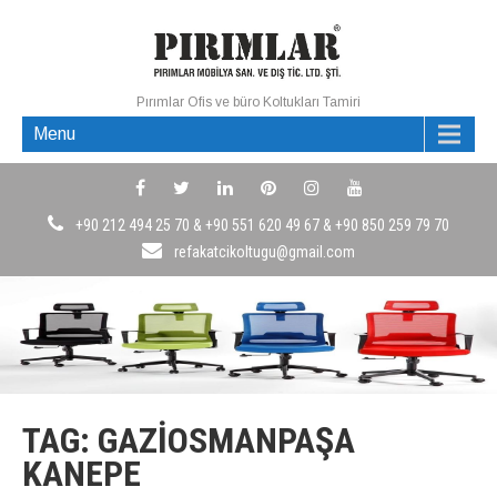
Pırımlar Ofis ve büro Koltukları Tamiri
Menu
+90 212 494 25 70 & +90 551 620 49 67 & +90 850 259 79 70
refakatcikoltugu@gmail.com
TAG: GAZIOSMANPAŞA
KANEPE