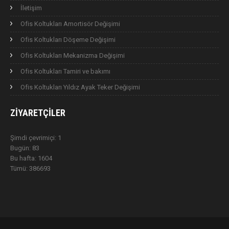
İletişim
Ofis Koltukları Amortisör Değişimi
Ofis Koltukları Döşeme Değişimi
Ofis Koltukları Mekanizma Değişimi
Ofis Koltukları Tamiri ve bakımı
Ofis Koltukları Yıldız Ayak Teker Değişimi
ZIYARETÇILER
Şimdi çevrimiçi: 1
Bugün: 83
Bu hafta: 1604
Tümü: 386693