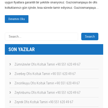
uygun fiyatlara garantili bir şekilde onarıyoruz. Gaziosmanpaşa de ofis
koltuklarınızı gün içinde, kısa sürede tamir ediyoruz. Gaziosmanpaşa…
Devamını Oku
SON YAZILAR
Zümrütevler Ofis Koltuk Tamiri +90 551 620 49 67
Ziverbey Ofis Koltuk Tamiri +90 551 620 49 67
Zincirlikuyu Ofis Koltuk Tamiri +90 551 620 49 67
Zeytinburnu Ofis Koltuk Tamiri +90 551 620 49 67
Zeyrek Ofis Koltuk Tamiri +90 551 620 49 67