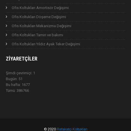
Ofis Koltukları Amortisör Değişimi
Ofis Koltukları Döşeme Değişimi
Ofis Koltukları Mekanizma Değişimi
Ofis Koltukları Tamiri ve bakımı
Ofis Koltukları Yıldız Ayak Teker Değişimi
ZIYARETÇILER
Şimdi çevrimiçi: 1
Bugün: 51
Bu hafta: 1677
Tümü: 386766
© 2020
Refakatçi Koltukları