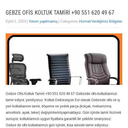
GEBZE OFIS KOLTUK TAMIRI +90 551 620 49 67
Eylül 2, 2020
|
Yorum yapılmamış
| Categories:
Hizmet Verdiğimiz Bölgeler
Gebze Ofis Koltuk Tamiri +90 551 620 49 67 Gebzede ofis koltuklarınızı
tamir ediyor, yeniliyoruz. Koltuk Dekorasyon Evi olarak Gebzede ofis ve iş
yeri koltuklarının tamir, döşeme ve yedek parça (kolçak, mekanizma,
amortisör, ayak, teker) değişimleriniyapmaktayız. Gün içinde tamir hizmeti
sunuyor, koltuklarınızı uygun fiyatlara garantili bir şekilde onarıyoruz.
Gebze de ofis koltuklarınızı gün içinde, kısa sürede tamir ediyoruz.