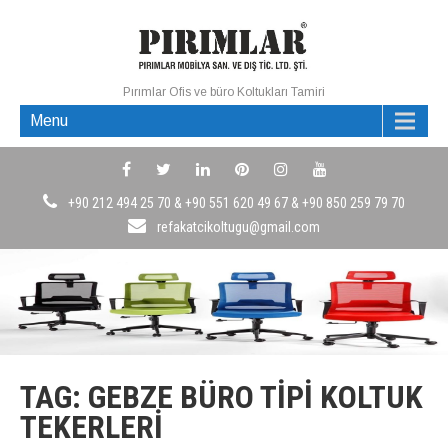
Pırımlar Ofis ve büro Koltukları Tamiri
Menu
+90 212 494 25 70 & +90 551 620 49 67 & +90 850 259 79 70
refakatcikoltugu@gmail.com
TAG: GEBZE BÜRO TIPI KOLTUK
TEKERLERI