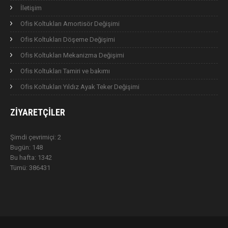
İletişim
Ofis Koltukları Amortisör Değişimi
Ofis Koltukları Döşeme Değişimi
Ofis Koltukları Mekanizma Değişimi
Ofis Koltukları Tamiri ve bakımı
Ofis Koltukları Yıldız Ayak Teker Değişimi
ZIYARETÇILER
Şimdi çevrimiçi: 2
Bugün: 148
Bu hafta: 1342
Tümü: 386431