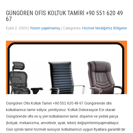
GÜNGÖREN OFIS KOLTUK TAMIRI +90 551 620 49
67
Eylül 2, 2020
|
Yorum yapılmamış
| Categories:
Hizmet Verdiğimiz Bölgeler
Güngören Ofis Koltuk Tamiri +90 551 620 49 67 Güngörende ofis
koltuklarınızı tamir ediyor, yeniliyoruz. Koltuk Dekorasyon Evi olarak
Güngörende ofis ve iş yeri koltuklarının tamir, döşeme ve yedek parça
(kolçak, mekanizma, amortisör, ayak, teker) değişimleriniyapmaktayız.
Gün içinde tamir hizmeti sunuyor, koltuklarınızı uygun fiyatlara garantili bir