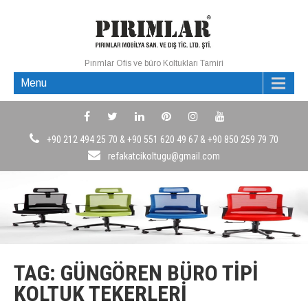
Pırımlar Ofis ve büro Koltukları Tamiri
Menu
+90 212 494 25 70 & +90 551 620 49 67 & +90 850 259 79 70
refakatcikoltugu@gmail.com
TAG: GÜNGÖREN BÜRO TIPI
KOLTUK TEKERLERI