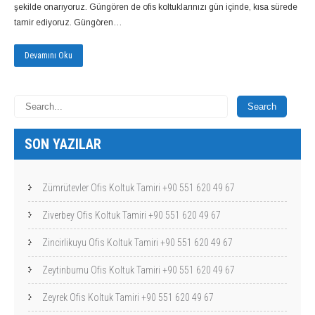
şekilde onarıyoruz. Güngören de ofis koltuklarınızı gün içinde, kısa sürede
tamir ediyoruz. Güngören…
Devamını Oku
SON YAZILAR
Zümrütevler Ofis Koltuk Tamiri +90 551 620 49 67
Ziverbey Ofis Koltuk Tamiri +90 551 620 49 67
Zincirlikuyu Ofis Koltuk Tamiri +90 551 620 49 67
Zeytinburnu Ofis Koltuk Tamiri +90 551 620 49 67
Zeyrek Ofis Koltuk Tamiri +90 551 620 49 67