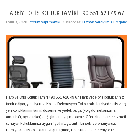
HARBIYE OFIS KOLTUK TAMIRI +90 551 620 49 67
Eylül 3, 2020
|
Yorum yapılmamış
| Categories:
Hizmet Verdiğimiz Bölgeler
Harbiye Ofis Koltuk Tamiri +90 551 620 49 67 Harbiyede ofis koltuklarınızı
tamir ediyor, yeniliyoruz. Koltuk Dekorasyon Evi olarak Harbiyede ofis ve iş
yeri koltuklarının tamir, döşeme ve yedek parça (kolçak, mekanizma,
amortisör, ayak, teker) değişimleriniyapmaktayız. Gün içinde tamir hizmeti
sunuyor, koltuklarınızı uygun fiyatlara garantili bir şekilde onarıyoruz.
Harbiye de ofis koltuklarınızı gün içinde, kısa sürede tamir ediyoruz.