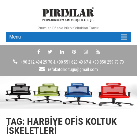
Pırımlar Ofis ve büro Koltukları Tamiri
Menu
+90 212 494 25 70 & +90 551 620 49 67 & +90 850 259 79 70
refakatcikoltugu@gmail.com
TAG: HARBIYE OFIS KOLTUK
İSKELETLERI