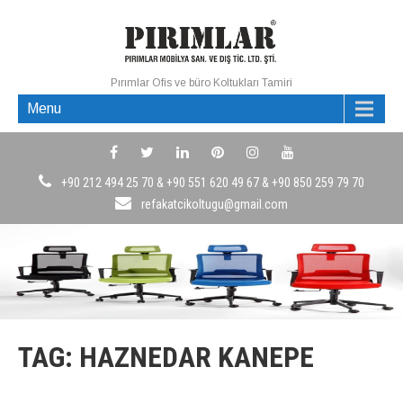
Pırımlar Ofis ve büro Koltukları Tamiri
Menu
+90 212 494 25 70 & +90 551 620 49 67 & +90 850 259 79 70
refakatcikoltugu@gmail.com
TAG: HAZNEDAR KANEPE