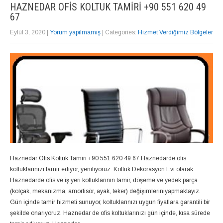
HAZNEDAR OFIS KOLTUK TAMIRI +90 551 620 49
67
Eylül 3, 2020
|
Yorum yapılmamış
| Categories:
Hizmet Verdiğimiz Bölgeler
Haznedar Ofis Koltuk Tamiri +90 551 620 49 67 Haznedarde ofis
koltuklarınızı tamir ediyor, yeniliyoruz. Koltuk Dekorasyon Evi olarak
Haznedarde ofis ve iş yeri koltuklarının tamir, döşeme ve yedek parça
(kolçak, mekanizma, amortisör, ayak, teker) değişimleriniyapmaktayız.
Gün içinde tamir hizmeti sunuyor, koltuklarınızı uygun fiyatlara garantili bir
şekilde onarıyoruz. Haznedar de ofis koltuklarınızı gün içinde, kısa sürede