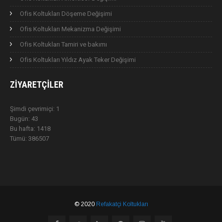
Ofis Koltukları Döşeme Değişimi
Ofis Koltukları Mekanizma Değişimi
Ofis Koltukları Tamiri ve bakımı
Ofis Koltukları Yıldız Ayak Teker Değişimi
ZIYARETÇILER
Şimdi çevrimiçi: 1
Bugün: 43
Bu hafta: 1418
Tümü: 386507
© 2020
Refakatçi Koltukları