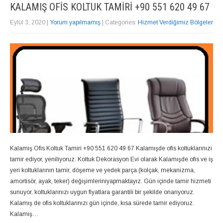
KALAMIŞ OFIS KOLTUK TAMIRI +90 551 620 49 67
Eylül 3, 2020
|
Yorum yapılmamış
| Categories:
Hizmet Verdiğimiz Bölgeler
Kalamış Ofis Koltuk Tamiri +90 551 620 49 67 Kalamışde ofis koltuklarınızı
tamir ediyor, yeniliyoruz. Koltuk Dekorasyon Evi olarak Kalamışde ofis ve iş
yeri koltuklarının tamir, döşeme ve yedek parça (kolçak, mekanizma,
amortisör, ayak, teker) değişimleriniyapmaktayız. Gün içinde tamir hizmeti
sunuyor, koltuklarınızı uygun fiyatlara garantili bir şekilde onarıyoruz.
Kalamış de ofis koltuklarınızı gün içinde, kısa sürede tamir ediyoruz.
Kalamış…