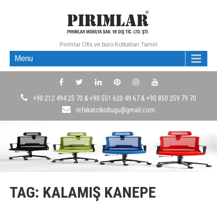
Pırımlar Ofis ve büro Koltukları Tamiri
Menu
+90 212 494 25 70 & +90 551 620 49 67 & +90 850 259 79 70
refakatcikoltugu@gmail.com
TAG: KALAMIŞ KANEPE