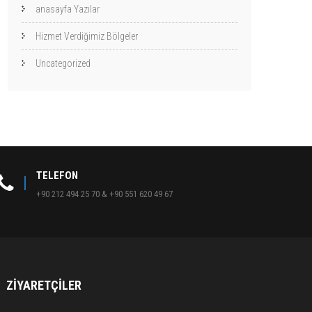
anasayfa Yazılar
Hizmet Verdiğimiz Bölgeler
Uncategorized
TELEFON
+90 212 494 25 70 & +90 551 620 49 67
ZIYARETÇILER