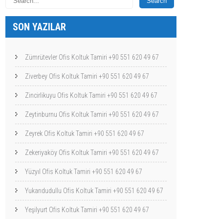
SON YAZILAR
Zümrütevler Ofis Koltuk Tamiri +90 551 620 49 67
Ziverbey Ofis Koltuk Tamiri +90 551 620 49 67
Zincirlikuyu Ofis Koltuk Tamiri +90 551 620 49 67
Zeytinburnu Ofis Koltuk Tamiri +90 551 620 49 67
Zeyrek Ofis Koltuk Tamiri +90 551 620 49 67
Zekeriyaköy Ofis Koltuk Tamiri +90 551 620 49 67
Yüzyıl Ofis Koltuk Tamiri +90 551 620 49 67
Yukarıdudullu Ofis Koltuk Tamiri +90 551 620 49 67
Yeşilyurt Ofis Koltuk Tamiri +90 551 620 49 67