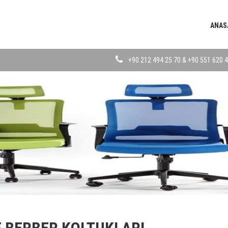
ANAS
+90 212 494 25 70 & +90 551 620 4