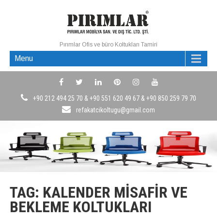
Pırımlar Ofis ve büro Koltukları Tamiri
Menu
+90 212 494 25 70 & +90 551 620 49 67 & +90 850 259 79 70
refakatcikoltugu@gmail.com
TAG: KALENDER MISAFIR VE
BEKLEME KOLTUKLARI