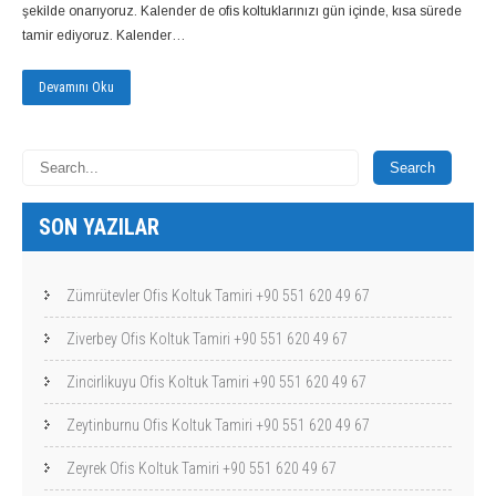
şekilde onarıyoruz. Kalender de ofis koltuklarınızı gün içinde, kısa sürede
tamir ediyoruz. Kalender…
Devamını Oku
SON YAZILAR
Zümrütevler Ofis Koltuk Tamiri +90 551 620 49 67
Ziverbey Ofis Koltuk Tamiri +90 551 620 49 67
Zincirlikuyu Ofis Koltuk Tamiri +90 551 620 49 67
Zeytinburnu Ofis Koltuk Tamiri +90 551 620 49 67
Zeyrek Ofis Koltuk Tamiri +90 551 620 49 67