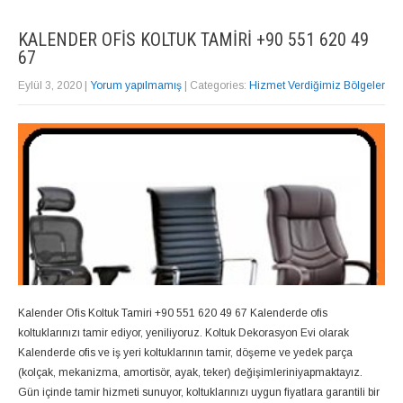
KALENDER OFIS KOLTUK TAMIRI +90 551 620 49
67
Eylül 3, 2020
|
Yorum yapılmamış
| Categories:
Hizmet Verdiğimiz Bölgeler
Kalender Ofis Koltuk Tamiri +90 551 620 49 67 Kalenderde ofis
koltuklarınızı tamir ediyor, yeniliyoruz. Koltuk Dekorasyon Evi olarak
Kalenderde ofis ve iş yeri koltuklarının tamir, döşeme ve yedek parça
(kolçak, mekanizma, amortisör, ayak, teker) değişimleriniyapmaktayız.
Gün içinde tamir hizmeti sunuyor, koltuklarınızı uygun fiyatlara garantili bir