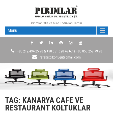
Pırımlar Ofis ve büro Koltukları Tamiri
Menu
+90 212 494 25 70 & +90 551 620 49 67 & +90 850 259 79 70
refakatcikoltugu@gmail.com
TAG: KANARYA CAFE VE
RESTAURANT KOLTUKLAR