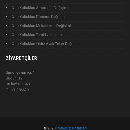
Ofis Koltukları Amortisör Değişimi
Ofis Koltukları Döşeme Değişimi
Ofis Koltukları Mekanizma Değişimi
Ofis Koltukları Tamiri ve bakımı
Ofis Koltukları Yıldız Ayak Teker Değişimi
ZIYARETÇILER
Şimdi çevrimiçi: 1
Bugün: 19
Bu hafta: 1540
Tümü: 386629
© 2020
Refakatçi Koltukları