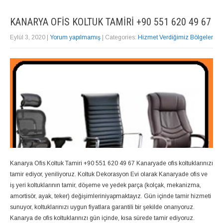
KANARYA OFIS KOLTUK TAMIRI +90 551 620 49 67
Eylül 3, 2020
|
Yorum yapılmamış
| Categories:
Hizmet Verdiğimiz Bölgeler
Kanarya Ofis Koltuk Tamiri +90 551 620 49 67 Kanaryade ofis koltuklarınızı
tamir ediyor, yeniliyoruz. Koltuk Dekorasyon Evi olarak Kanaryade ofis ve
iş yeri koltuklarının tamir, döşeme ve yedek parça (kolçak, mekanizma,
amortisör, ayak, teker) değişimleriniyapmaktayız. Gün içinde tamir hizmeti
sunuyor, koltuklarınızı uygun fiyatlara garantili bir şekilde onarıyoruz.
Kanarya de ofis koltuklarınızı gün içinde, kısa sürede tamir ediyoruz.