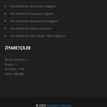
Ofis Koltukları Amortisör Değişimi
Ofis Koltukları Döşeme Değişimi
Ofis Koltukları Mekanizma Değişimi
Ofis Koltukları Tamiri ve bakımı
Ofis Koltukları Yıldız Ayak Teker Değişimi
ZIYARETÇILER
Şimdi çevrimiçi: 1
Bugün: 0
Bu hafta: 1194
Tümü: 386283
© 2020
Refakatçi Koltukları