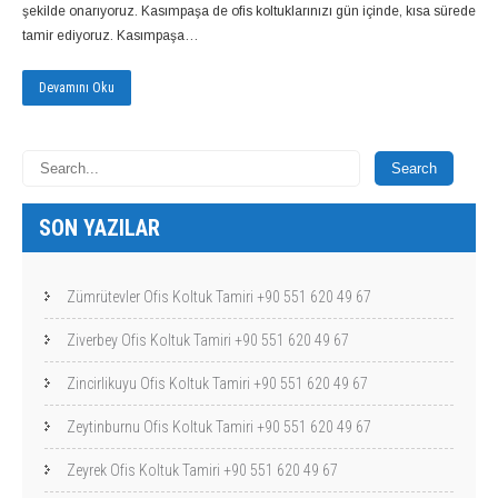
şekilde onarıyoruz. Kasımpaşa de ofis koltuklarınızı gün içinde, kısa sürede
tamir ediyoruz. Kasımpaşa…
Devamını Oku
SON YAZILAR
Zümrütevler Ofis Koltuk Tamiri +90 551 620 49 67
Ziverbey Ofis Koltuk Tamiri +90 551 620 49 67
Zincirlikuyu Ofis Koltuk Tamiri +90 551 620 49 67
Zeytinburnu Ofis Koltuk Tamiri +90 551 620 49 67
Zeyrek Ofis Koltuk Tamiri +90 551 620 49 67