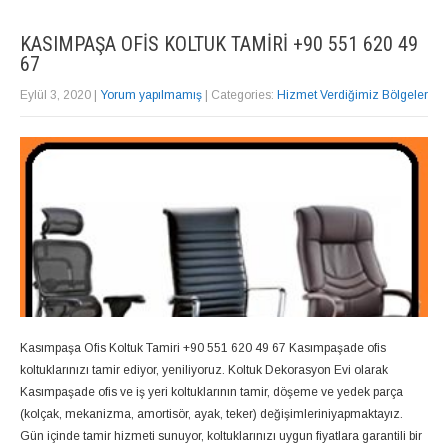
KASIMPAŞA OFIS KOLTUK TAMIRI +90 551 620 49
67
Eylül 3, 2020
|
Yorum yapılmamış
| Categories:
Hizmet Verdiğimiz Bölgeler
Kasımpaşa Ofis Koltuk Tamiri +90 551 620 49 67 Kasımpaşade ofis
koltuklarınızı tamir ediyor, yeniliyoruz. Koltuk Dekorasyon Evi olarak
Kasımpaşade ofis ve iş yeri koltuklarının tamir, döşeme ve yedek parça
(kolçak, mekanizma, amortisör, ayak, teker) değişimleriniyapmaktayız.
Gün içinde tamir hizmeti sunuyor, koltuklarınızı uygun fiyatlara garantili bir