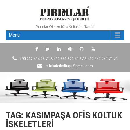
Pırımlar Ofis ve büro Koltukları Tamiri
Menu
+90 212 494 25 70 & +90 551 620 49 67 & +90 850 259 79 70
refakatcikoltugu@gmail.com
TAG: KASIMPAŞA OFIS KOLTUK
İSKELETLERI