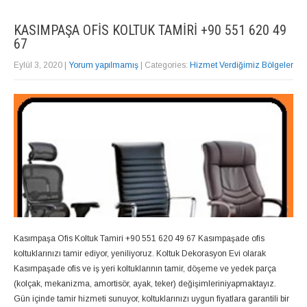
KASIMPAŞA OFIS KOLTUK TAMIRI +90 551 620 49
67
Eylül 3, 2020
|
Yorum yapılmamış
| Categories:
Hizmet Verdiğimiz Bölgeler
Kasımpaşa Ofis Koltuk Tamiri +90 551 620 49 67 Kasımpaşade ofis
koltuklarınızı tamir ediyor, yeniliyoruz. Koltuk Dekorasyon Evi olarak
Kasımpaşade ofis ve iş yeri koltuklarının tamir, döşeme ve yedek parça
(kolçak, mekanizma, amortisör, ayak, teker) değişimleriniyapmaktayız.
Gün içinde tamir hizmeti sunuyor, koltuklarınızı uygun fiyatlara garantili bir