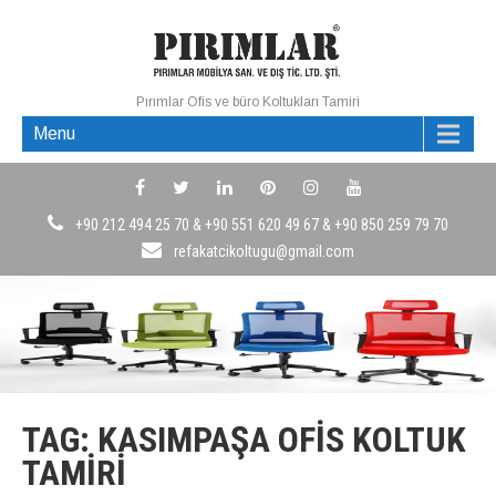
Pırımlar Ofis ve büro Koltukları Tamiri
Menu
+90 212 494 25 70 & +90 551 620 49 67 & +90 850 259 79 70
refakatcikoltugu@gmail.com
TAG: KASIMPAŞA OFIS KOLTUK
TAMIRI