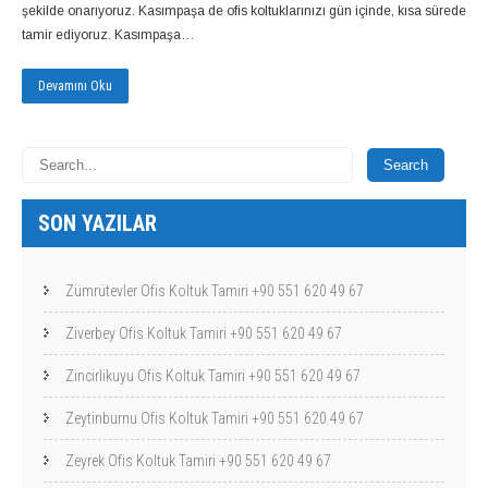
şekilde onarıyoruz. Kasımpaşa de ofis koltuklarınızı gün içinde, kısa sürede
tamir ediyoruz. Kasımpaşa…
Devamını Oku
SON YAZILAR
Zümrütevler Ofis Koltuk Tamiri +90 551 620 49 67
Ziverbey Ofis Koltuk Tamiri +90 551 620 49 67
Zincirlikuyu Ofis Koltuk Tamiri +90 551 620 49 67
Zeytinburnu Ofis Koltuk Tamiri +90 551 620 49 67
Zeyrek Ofis Koltuk Tamiri +90 551 620 49 67