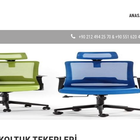
ANAS
+90 212 494 25 70 & +90 551 620 4