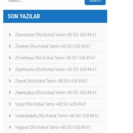
SON YAZILAR
Zümrütevler Ofis Koltuk Tamiri +90 551 620 49 67
Ziverbey Ofis Koltuk Tamiri +90 551 620 49 67
Zincirlikuyu Ofis Koltuk Tamiri +90 551 620 49 67
Zeytinburnu Ofis Koltuk Tamiri +90 551 620 49 67
Zeyrek Ofis Koltuk Tamiri +90 551 620 49 67
Zekeriyaköy Ofis Koltuk Tamiri +90 551 620 49 67
Yüzyıl Ofis Koltuk Tamiri +90 551 620 49 67
Yukarıdudullu Ofis Koltuk Tamiri +90 551 620 49 67
Yeşilyurt Ofis Koltuk Tamiri +90 551 620 49 67