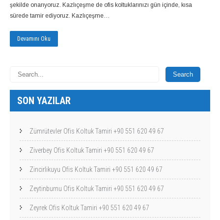
şekilde onarıyoruz. Kazlıçeşme de ofis koltuklarınızı gün içinde, kısa
sürede tamir ediyoruz. Kazlıçeşme…
Devamını Oku
SON YAZILAR
Zümrütevler Ofis Koltuk Tamiri +90 551 620 49 67
Ziverbey Ofis Koltuk Tamiri +90 551 620 49 67
Zincirlikuyu Ofis Koltuk Tamiri +90 551 620 49 67
Zeytinburnu Ofis Koltuk Tamiri +90 551 620 49 67
Zeyrek Ofis Koltuk Tamiri +90 551 620 49 67