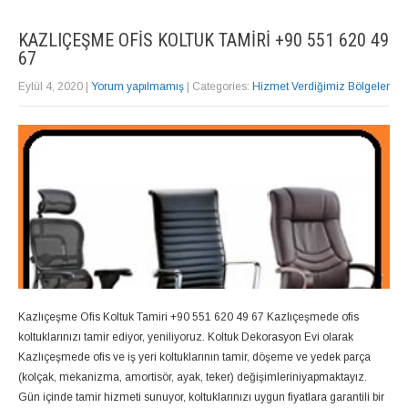
KAZLIÇEŞME OFIS KOLTUK TAMIRI +90 551 620 49
67
Eylül 4, 2020
|
Yorum yapılmamış
| Categories:
Hizmet Verdiğimiz Bölgeler
Kazlıçeşme Ofis Koltuk Tamiri +90 551 620 49 67 Kazlıçeşmede ofis
koltuklarınızı tamir ediyor, yeniliyoruz. Koltuk Dekorasyon Evi olarak
Kazlıçeşmede ofis ve iş yeri koltuklarının tamir, döşeme ve yedek parça
(kolçak, mekanizma, amortisör, ayak, teker) değişimleriniyapmaktayız.
Gün içinde tamir hizmeti sunuyor, koltuklarınızı uygun fiyatlara garantili bir