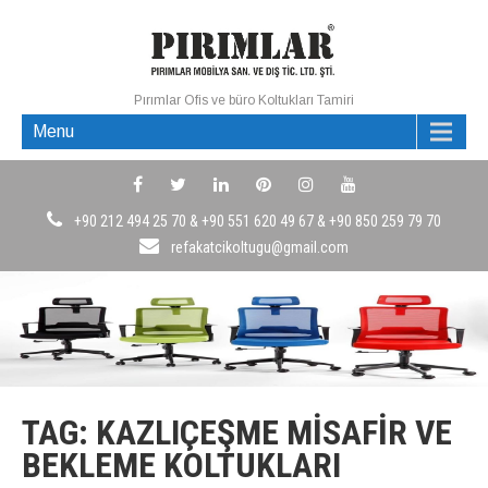
Pırımlar Ofis ve büro Koltukları Tamiri
Menu
+90 212 494 25 70 & +90 551 620 49 67 & +90 850 259 79 70
refakatcikoltugu@gmail.com
TAG: KAZLIÇEŞME MISAFIR VE
BEKLEME KOLTUKLARI