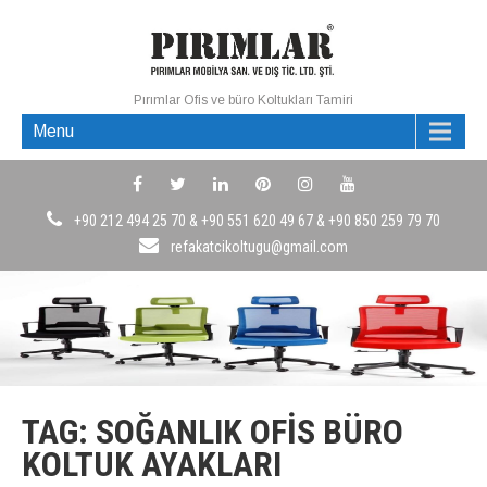
Pırımlar Ofis ve büro Koltukları Tamiri
Menu
+90 212 494 25 70 & +90 551 620 49 67 & +90 850 259 79 70
refakatcikoltugu@gmail.com
TAG: SOĞANLIK OFIS BÜRO
KOLTUK AYAKLARI