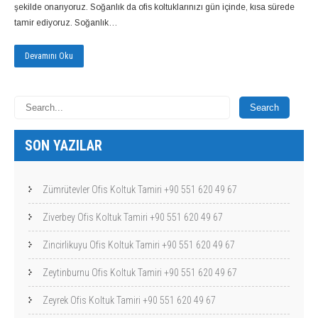
şekilde onarıyoruz. Soğanlık da ofis koltuklarınızı gün içinde, kısa sürede
tamir ediyoruz. Soğanlık…
Devamını Oku
SON YAZILAR
Zümrütevler Ofis Koltuk Tamiri +90 551 620 49 67
Ziverbey Ofis Koltuk Tamiri +90 551 620 49 67
Zincirlikuyu Ofis Koltuk Tamiri +90 551 620 49 67
Zeytinburnu Ofis Koltuk Tamiri +90 551 620 49 67
Zeyrek Ofis Koltuk Tamiri +90 551 620 49 67