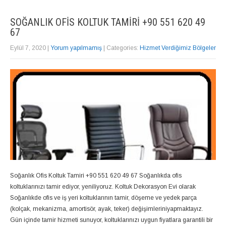
SOĞANLIK OFIS KOLTUK TAMIRI +90 551 620 49
67
Eylül 7, 2020
|
Yorum yapılmamış
| Categories:
Hizmet Verdiğimiz Bölgeler
Soğanlık Ofis Koltuk Tamiri +90 551 620 49 67 Soğanlıkda ofis
koltuklarınızı tamir ediyor, yeniliyoruz. Koltuk Dekorasyon Evi olarak
Soğanlıkde ofis ve iş yeri koltuklarının tamir, döşeme ve yedek parça
(kolçak, mekanizma, amortisör, ayak, teker) değişimleriniyapmaktayız.
Gün içinde tamir hizmeti sunuyor, koltuklarınızı uygun fiyatlara garantili bir