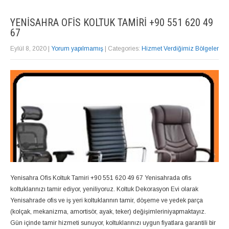
YENISAHRA OFIS KOLTUK TAMIRI +90 551 620 49
67
Eylül 8, 2020
|
Yorum yapılmamış
| Categories:
Hizmet Verdiğimiz Bölgeler
Yenisahra Ofis Koltuk Tamiri +90 551 620 49 67 Yenisahrada ofis
koltuklarınızı tamir ediyor, yeniliyoruz. Koltuk Dekorasyon Evi olarak
Yenisahrade ofis ve iş yeri koltuklarının tamir, döşeme ve yedek parça
(kolçak, mekanizma, amortisör, ayak, teker) değişimleriniyapmaktayız.
Gün içinde tamir hizmeti sunuyor, koltuklarınızı uygun fiyatlara garantili bir