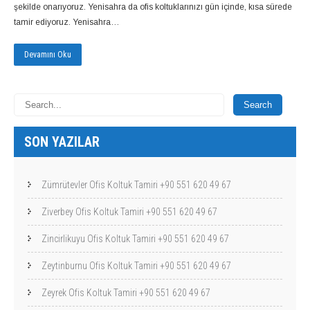
şekilde onarıyoruz. Yenisahra da ofis koltuklarınızı gün içinde, kısa sürede
tamir ediyoruz. Yenisahra…
Devamını Oku
SON YAZILAR
Zümrütevler Ofis Koltuk Tamiri +90 551 620 49 67
Ziverbey Ofis Koltuk Tamiri +90 551 620 49 67
Zincirlikuyu Ofis Koltuk Tamiri +90 551 620 49 67
Zeytinburnu Ofis Koltuk Tamiri +90 551 620 49 67
Zeyrek Ofis Koltuk Tamiri +90 551 620 49 67