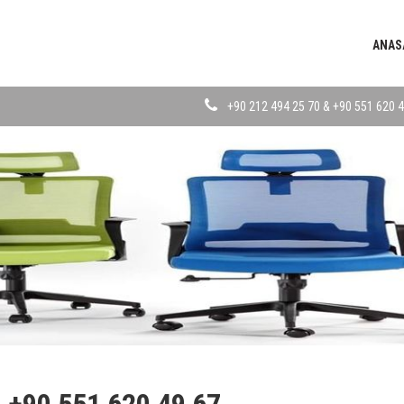
ANAS
+90 212 494 25 70 & +90 551 620 4