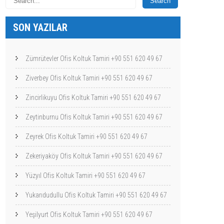
SON YAZILAR
Zümrütevler Ofis Koltuk Tamiri +90 551 620 49 67
Ziverbey Ofis Koltuk Tamiri +90 551 620 49 67
Zincirlikuyu Ofis Koltuk Tamiri +90 551 620 49 67
Zeytinburnu Ofis Koltuk Tamiri +90 551 620 49 67
Zeyrek Ofis Koltuk Tamiri +90 551 620 49 67
Zekeriyaköy Ofis Koltuk Tamiri +90 551 620 49 67
Yüzyıl Ofis Koltuk Tamiri +90 551 620 49 67
Yukarıdudullu Ofis Koltuk Tamiri +90 551 620 49 67
Yeşilyurt Ofis Koltuk Tamiri +90 551 620 49 67